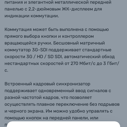
питания и элегантной металлической передней
панелью с 2,2-дюймовым ЖК-дисплеем для
индикации коммутации.
Коммутация может быть выполнена с помощью
прямого выбора кнопки и контроллером
вращающейся ручки. Бесшовный матричный
коммутатор 3G-SDI поддерживает стандартные
скорости 3G / HD / SD SDI, автоматический обход
нестандартных скоростей от 270 Мбит/с до 3 Гбит/
с.
Встроенный кадровый синхронизатор
поддерживает одновременный ввод сигналов с
разной частотой кадров, что позволяет
осуществлять плавное переключение без подрывов
и черного экрана. Им можно удобно управлять с
помощью кнопок на передней панели, или
программного обеспечения ПК через LAN / RS-422.