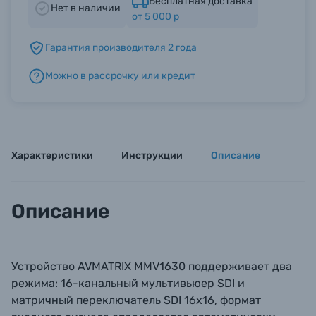
Бесплатная доставка
Нет в наличии
от 5 000 р
Б/У фототехника (Комиссионные товары)
Гарантия производителя 2 года
Можно в рассрочку или кредит
Уценённые товары
Характеристики
Инструкции
Описание
Описание
Устройство AVMATRIX MMV1630 поддерживает два
режима: 16-канальный мультивьюер SDI и
матричный переключатель SDI 16x16, формат