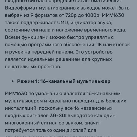
входного сигнала определяется автоматически.
Видеоформат мультиэкранных выходов может быть
выбран из 9 форматов от 720p до 1080p. MMV1630
также поддерживает UMD, индикатор звука,
состояние сигнала и наложение временного кода.
Всеми функциями можно быстро управлять с
помощью программного обеспечения ПК или кнопок
и ручек на передней панели. Это устройство
является идеальным решением для крупных
вещательных проектов.
Режим 1: 16-канальный мультивьюер
MMV1630 по умолчанию является 16-канальным
мультивьюером и идеально подходит для больших
инсталляций, поскольку все 16 независимых
входных сигналов 3G-SDI выводятся как один
многооконный сигнал со звуком, значит
потребуется только один дисплей для