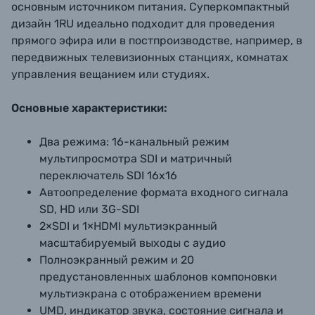
основным источником питания. Суперкомпактный
дизайн 1RU идеально подходит для проведения
прямого эфира или в постпроизводстве, например, в
передвижных телевизионных станциях, комнатах
управления вещанием или студиях.
Основные характеристики:
Два режима: 16-канальный режим
мультипросмотра SDI и матричный
переключатель SDI 16x16
Автоопределение формата входного сигнала
SD, HD или 3G-SDI
2×SDI и 1×HDMI мультиэкранный
масштабируемый выходы с аудио
Полноэкранный режим и 20
предустановленных шаблонов компоновки
мультиэкрана с отображением времени
UMD, индикатор звука, состояние сигнала и