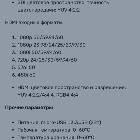
SDI цветовое пространство, точность
цветопередачи:
YUV 4:2:2
HDMI входные форматы:
1080p 50/59.94/60
1080p 23.98/24/25/29.97/30
1080i 50/59.94/60
720p 24/25/30/59.94/60
576i 50
480i 60
HDMI цветовое пространство и разрешение:
YUV 4:2:2/4:4:4, RGB4:4:4
Прочие параметры
Питание:
micro-USB =3.3…5В (2Вт)
Рабочая температура:
0~60°С
Температура хранения:
0~60°С