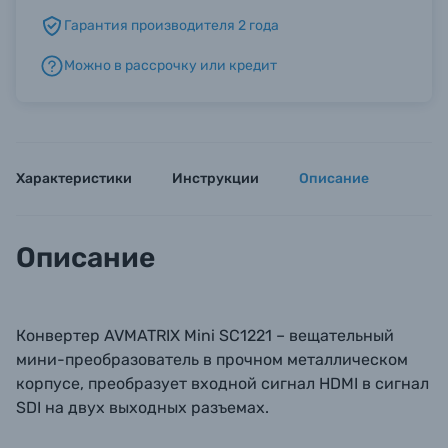
Гарантия производителя 2 года
Б/У фототехника (Комиссионные товары)
Можно в рассрочку или кредит
Уценённые товары
Характеристики
Инструкции
Описание
Описание
Конвертер AVMATRIX Mini SC1221 – вещательный
мини-преобразователь в прочном металлическом
корпусе, преобразует входной сигнал HDMI в сигнал
SDI на двух выходных разъемах.