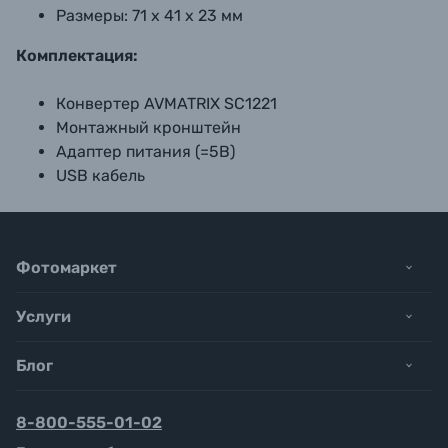
Размеры:
71 х 41 х 23 мм
Комплектация:
Конвертер AVMATRIX SC1221
Монтажный кронштейн
Адаптер питания (=5В)
USB кабель
Фотомаркет
Услуги
Блог
8-800-555-01-02