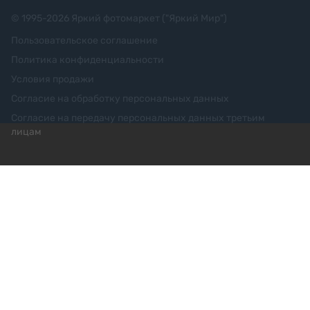
© 1995-
2026
Яркий фотомаркет ("Яркий Мир")
Пользовательское соглашение
Политика конфиденциальности
Условия продажи
Согласие на обработку персональных данных
Согласие на передачу персональных данных третьим
лицам