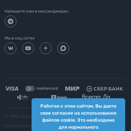
Напишите нам в мессенджерах:
Мы в соц.сетях
Работая с этим сайтом, Вы даете
свое согласие на использование
© 1995-
2026
Яркий фотомаркет ("Яркий Мир")
файлов cookie. Это необходимо
Пользовательское соглашение
для нормального