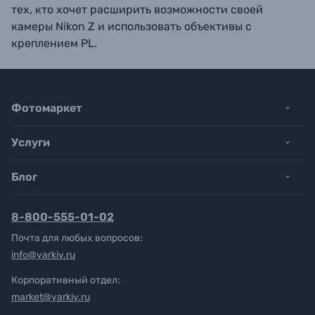
тех, кто хочет расширить возможности своей
камеры Nikon Z и использовать объективы с
креплением PL.
Фотомаркет
Услуги
Блог
8-800-555-01-02
Почта для любых вопросов:
info@yarkiy.ru
Корпоративный отдел:
market@yarkiy.ru