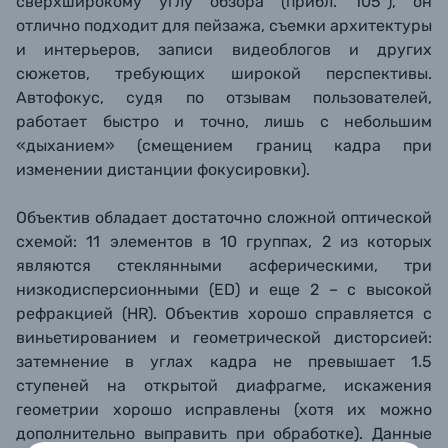
сверхширокому углу обзора (прибл. 105°), он
отлично подходит для пейзажа, съемки архитектуры
и интерьеров, записи видеоблогов и других
сюжетов, требующих широкой перспективы.
Автофокус, судя по отзывам пользователей,
работает быстро и точно, лишь с небольшим
«дыханием» (смещением границ кадра при
изменении дистанции фокусировки).
Объектив обладает достаточно сложной оптической
схемой: 11 элементов в 10 группах, 2 из которых
являются стеклянными асферическими, три
низкодисперсионными (ED) и еще 2 – с высокой
рефракцией (HR). Объектив хорошо справляется с
виньетированием и геометрической дисторсией:
затемнение в углах кадра не превышает 1.5
ступеней на открытой диафрагме, искажения
геометрии хорошо исправлены (хотя их можно
дополнительно выправить при обработке). Данные