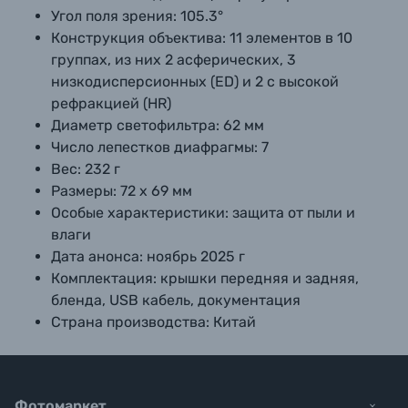
Угол поля зрения:
105.3°
Конструкция объектива:
11 элементов в 10
группах, из них 2 асферических, 3
низкодисперсионных (ED) и 2 с высокой
рефракцией (HR)
Диаметр светофильтра:
62 мм
Число лепестков диафрагмы:
7
Вес:
232 г
Размеры:
72 х 69 мм
Особые характеристики:
защита от пыли и
влаги
Дата анонса:
ноябрь 2025 г
Комплектация:
крышки передняя и задняя,
бленда, USB кабель, документация
Страна производства:
Китай
Фотомаркет