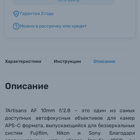
Гарантия 2 года
Б/У фототехника (Комиссионные товары)
Можно в рассрочку или кредит
Уценённые товары
Характеристики
Инструкции
Описание
Описание
7Artisans AF 10mm f/2.8 – это один из самых
доступных автофокусных объективов для камер
APS-C формата, выпускающийся для беззеркальных
систем Fujifilm, Nikon и Sony. Благодаря