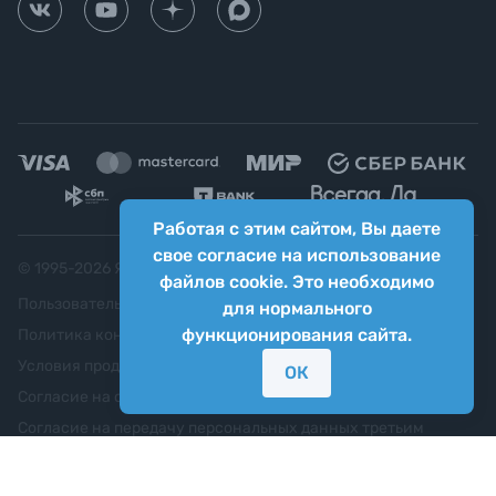
Работая с этим сайтом, Вы даете
свое согласие на использование
© 1995-
2026
Яркий фотомаркет ("Яркий Мир")
файлов cookie. Это необходимо
Пользовательское соглашение
для нормального
функционирования сайта.
Политика конфиденциальности
Условия продажи
ОК
Согласие на обработку персональных данных
Согласие на передачу персональных данных третьим
лицам