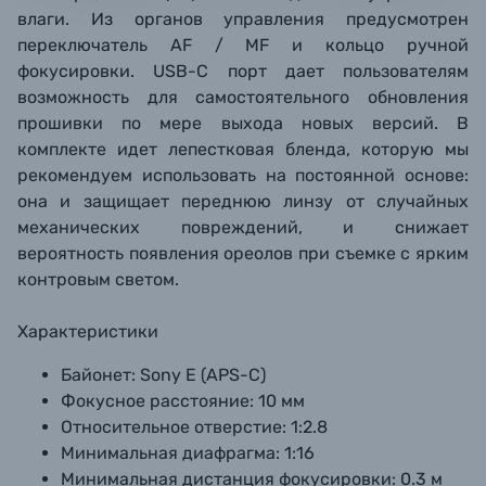
влаги. Из органов управления предусмотрен
переключатель AF / MF и кольцо ручной
фокусировки. USB-C порт дает пользователям
возможность для самостоятельного обновления
прошивки по мере выхода новых версий. В
комплекте идет лепестковая бленда, которую мы
рекомендуем использовать на постоянной основе:
она и защищает переднюю линзу от случайных
механических повреждений, и снижает
вероятность появления ореолов при съемке с ярким
контровым светом.
Характеристики
Байонет:
Sony E (APS-C)
Фокусное расстояние:
10 мм
Относительное отверстие:
1:2.8
Минимальная диафрагма:
1:16
Минимальная дистанция фокусировки:
0.3 м