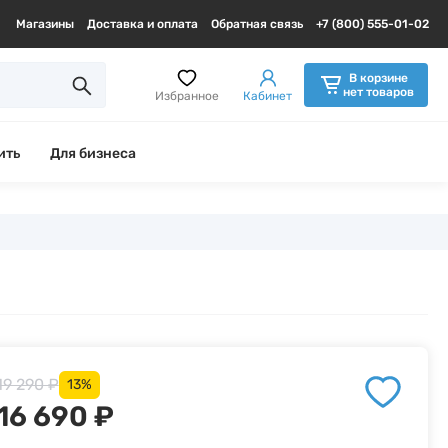
Магазины
Доставка и оплата
Обратная связь
+7 (800) 555-01-02
В корзине
нет товаров
Избранное
Кабинет
ить
Для бизнеса
19 290 ₽
13%
16 690 ₽