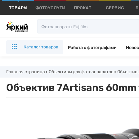
ТОВАРЫ
ФОТОУСЛУГИ
ПРОКАТ
СЕРВИС
Л
Каталог товаров
Работа с фотографами
Новос
Главная страница
Объективы для фотоаппаратов
Объективы
Объектив 7Artisans 60mm f