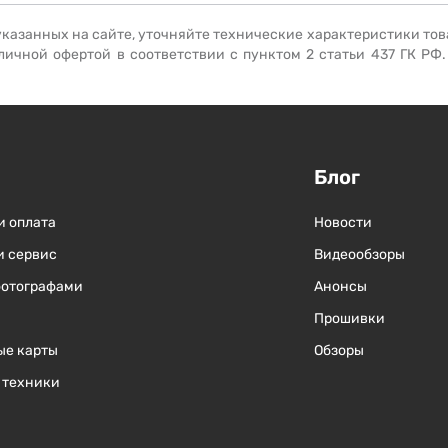
указанных на сайте, уточняйте технические характеристики тов
личной офертой в соответствии с пунктом 2 статьи 437 ГК РФ
Блог
и оплата
Новости
и сервис
Видеообзоры
фотографами
Анонсы
Прошивки
ые карты
Обзоры
 техники