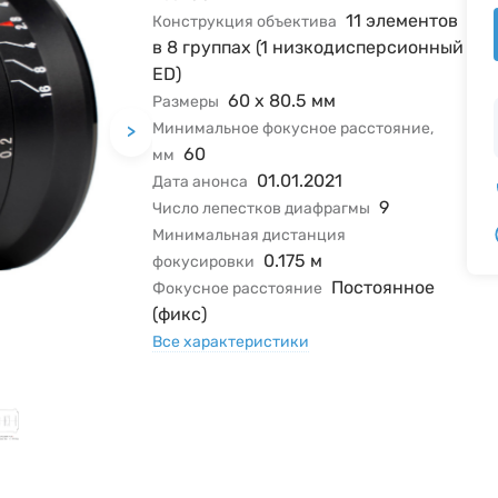
11 элементов
Конструкция объектива
в 8 группах (1 низкодисперсионный
ED)
60 х 80.5 мм
Размеры
Минимальное фокусное расстояние,
>
60
мм
01.01.2021
Дата анонса
9
Число лепестков диафрагмы
Минимальная дистанция
0.175 м
фокусировки
Постоянное
Фокусное расстояние
(фикс)
Все характеристики