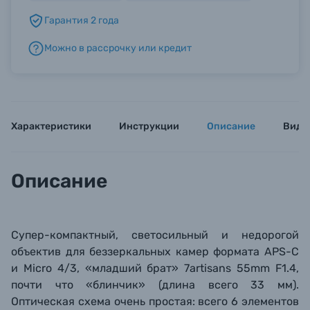
Гарантия 2 года
Б/У фототехника (Комиссионные товары)
Можно в рассрочку или кредит
Уценённые товары
Характеристики
Инструкции
Описание
Виде
Описание
Супер-компактный, светосильный и недорогой
объектив для беззеркальных камер формата APS-C
и Micro 4/3, «младший брат» 7artisans 55mm F1.4,
почти что «блинчик» (длина всего 33 мм).
Оптическая схема очень простая: всего 6 элементов