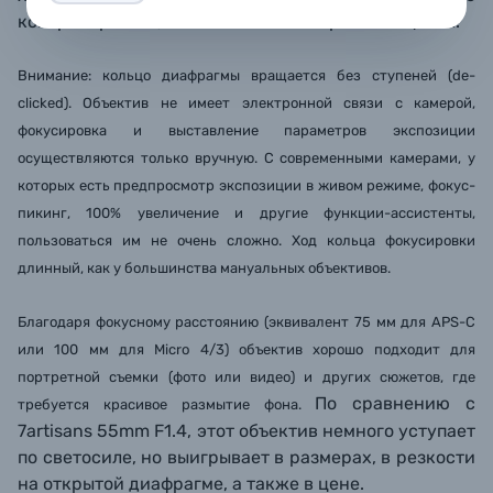
контролировать, использовать в творческих целях.
Внимание: кольцо диафрагмы вращается без ступеней (de-
clicked). Объектив не имеет электронной связи с камерой,
фокусировка и выставление параметров экспозиции
осуществляются только вручную. С современными камерами, у
которых есть предпросмотр экспозиции в живом режиме, фокус-
пикинг, 100% увеличение и другие функции-ассистенты,
пользоваться им не очень сложно. Ход кольца фокусировки
длинный, как у большинства мануальных объективов.
Благодаря фокусному расстоянию (эквивалент 75 мм для APS-C
или 100 мм для Micro 4/3) объектив хорошо подходит для
портретной съемки (фото или видео) и других сюжетов, где
По сравнению с
требуется красивое размытие фона.
7artisans 55mm F1.4, этот объектив немного уступает
по светосиле, но выигрывает в размерах, в резкости
на открытой диафрагме, а также в цене.