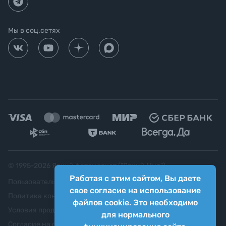
Мы в соц.сетях
© 1995-
2026
Яркий фотомаркет ("Яркий Мир")
Работая с этим сайтом, Вы даете
Пользовательское соглашение
свое согласие на использование
Политика конфиденциальности
файлов cookie. Это необходимо
Условия продажи
для нормального
Согласие на обработку персональных данных