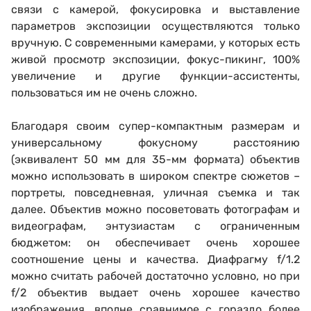
связи с камерой, фокусировка и выставление
параметров экспозиции осуществляются только
вручную. С современными камерами, у которых есть
живой просмотр экспозиции, фокус-пикинг, 100%
увеличение и другие функции-ассистенты,
пользоваться им не очень сложно.
Благодаря своим супер-компактным размерам и
универсальному фокусному расстоянию
(эквивалент 50 мм для 35-мм формата) объектив
можно использовать в широком спектре сюжетов –
портреты, повседневная, уличная съемка и так
далее. Объектив можно посоветовать фотографам и
видеографам, энтузиастам с ограниченным
бюджетом: он обеспечивает очень хорошее
соотношение цены и качества. Диафрагму f/1.2
можно считать рабочей достаточно условно, но при
f/2 объектив выдает очень хорошее качество
изображения, вполне сравнимое с гораздо более