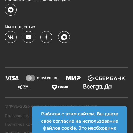
Мы в соц.сетях
© 1995-
2026
Яркий фотомаркет ("Яркий Мир")
Работая с этим сайтом, Вы даете
Пользовательское соглашение
свое согласие на использование
Политика конфиденциальности
файлов cookie. Это необходимо
Условия продажи