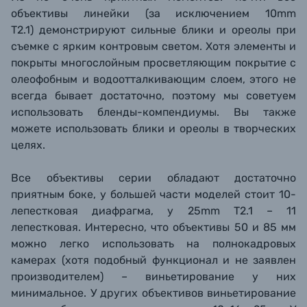
объективы
линейки
(за исключением 10mm
T2.1) демонстрируют сильные блики и ореолы при
съемке с ярким контровым светом. Хотя элементы и
покрыты многослойным просветляющим покрытие с
олеофобным и водоотталкивающим слоем, этого не
всегда бывает достаточно, поэтому мы советуем
использовать бленды-компендиумы. Вы также
можете использовать блики и ореолы в творческих
целях.
Все объективы серии обладают достаточно
приятным боке, у большей части моделей стоит 10-
лепестковая диафрагма, у 25mm T2.1 – 11
лепестковая. Интересно, что объективы 50 и 85 мм
можно легко использовать на полнокадровых
камерах (
хотя подобный функционал и не заявлен
производителем
) – виньетирование у них
минимальное. У других объективов виньетирование