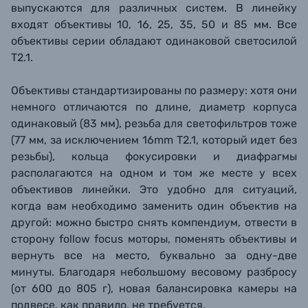
выпускаются для различных систем. В линейку
входят объективы 10, 16, 25, 35, 50 и 85 мм. Все
объективы серии обладают одинаковой светосилой
T2.1.
Объективы стандартизированы по размеру: хотя они
немного отличаются по длине, диаметр корпуса
одинаковый (83 мм), резьба для светофильтров тоже
(77 мм, за исключением 16mm T2.1, который идет без
резьбы), кольца фокусировки и диафрагмы
располагаются на одном и том же месте у всех
объективов линейки. Это удобно для ситуаций,
когда вам необходимо заменить один объектив на
другой: можно быстро снять компендиум, отвести в
сторону follow focus моторы, поменять объективы и
вернуть все на место, буквально за одну-две
минуты. Благодаря небольшому весовому разбросу
(от 600 до 805 г), новая балансировка камеры на
подвесе, как правило, не требуется.