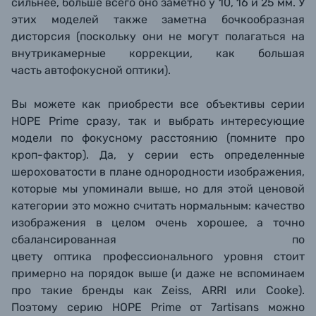
сильнее, больше всего оно заметно у 10, 16 и 25 мм. У
этих моделей также заметна бочкообразная
дисторсия (поскольку они не могут полагаться на
внутрикамерные коррекции, как большая
часть автофокусной оптики).
Вы можете как приобрести все объективы серии
HOPE Prime сразу, так и выбрать интересующие
модели по фокусному расстоянию (помните про
кроп-фактор). Да, у серии есть определенные
шероховатости в плане однородности изображения,
которые мы упоминали выше, но для этой ценовой
категории это можно считать нормальным: качество
изображения в целом очень хорошее, а точно
сбалансированная
по
цвету
оптика профессионального уровня стоит
примерно на порядок выше (и даже не вспоминаем
про такие бренды как Zeiss, ARRI или Cooke).
Поэтому серию HOPE Prime от 7artisans можно