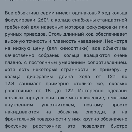
Все объективы серии имеют одинаковый ход кольца
фокусировки: 260°, а
кольца снабжены стандартной
гребенкой для навесных моторов фокусировки или
ручных приводов.
Столь длинный ход обеспечивает
высокую точность и плавность наведения. Несмотря
на низкую цену (для кинооптики), все объективы
качественно собраны: кольца вращаются очень
плавно, с постоянным умеренным сопротивлением,
хотя есть некоторые странности: к примеру, у
кольца диафрагмы длина хода от T2.1 до
T2.8 занимает примерно столько же, сколько
расстояние от T8 до T22. Интересно сделаны
крышки корпуса: они тоже металлические, с мягким
внутренним уплотнителем, поэтому просто
накидываются на объектив спереди, а на
фронтальной поверхности у них крупно обозначено
фокусное расстояние: это позволяет быстро