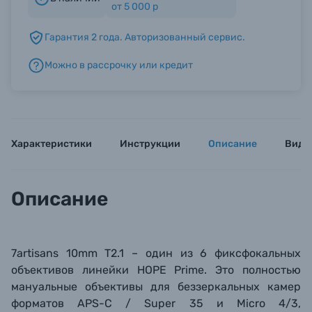
от 5 000 р
Гарантия 2 года. Авторизованный сервис.
Б/У фототехника (Комиссионные товары)
Можно в рассрочку или кредит
Уценённые товары
Характеристики
Инструкции
Описание
Виде
Описание
7artisans 10mm T2.1 – один из 6 фиксфок
альных
объективов линейки
HOPE Prime. Это полностью
мануальные объективы для беззеркальных камер
форматов APS-C /
Super 35 и Micro 4/3,