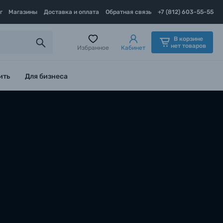
г
Магазины
Доставка и оплата
Обратная связь
+7 (812) 603-55-55
В корзине
нет товаров
Избранное
Кабинет
ить
Для бизнеса
2 Июля 2021