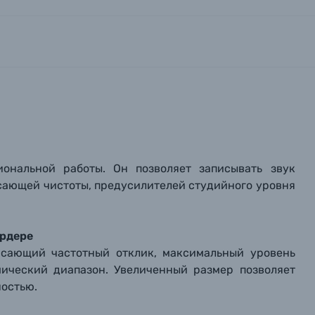
иональной работы. Он позволяет записывать звук
сающей чистоты, предусилителей студийного уровня
ордере
ясающий частотный отклик, максимальный уровень
ический диапазон. Увеличенный размер позволяет
ностью.