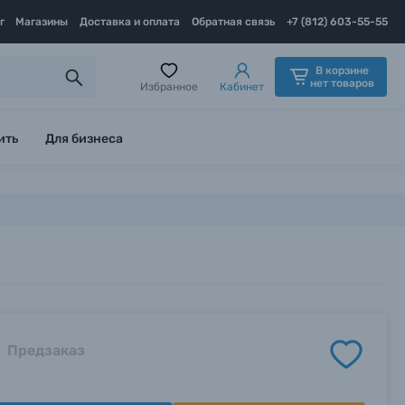
г
Магазины
Доставка и оплата
Обратная связь
+7 (812) 603-55-55
В корзине
нет товаров
Избранное
Кабинет
ить
Для бизнеса
Предзаказ