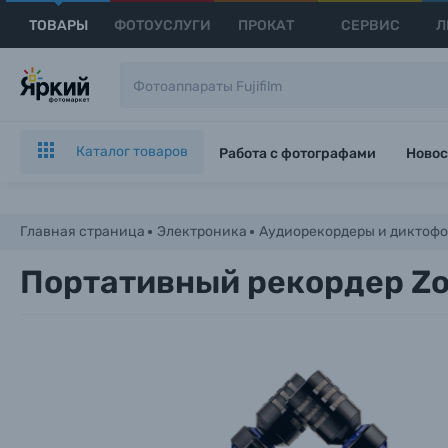
ТОВАРЫ
ФОТОУСЛУГИ
ПРОКАТ
СЕРВИС
Л
Каталог товаров
Работа с фотографами
Новос
Главная страница
Электроника
Аудиорекордеры и диктоф
Портативный рекордер Zoo