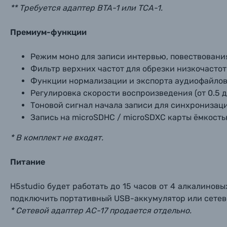
** Требуется адаптер BTA-1 или TCA-1.
Премиум-функции
Режим моно для записи интервью, повествования
Фильтр верхних частот для обрезки низкочастот
Функции нормализации и экспорта аудиофайлов 
Регулировка скорости воспроизведения (от 0.5 д
Тоновой сигнал начала записи для синхронизаци
​Запись на microSDHC / microSDXC карты ёмкость
* В комплект не входят.
Питание
H5studio будет работать до 15 часов от 4 алкалино
подключить портативный USB-аккумулятор или сетев
* Сетевой адаптер AC-17 продается отдельно.