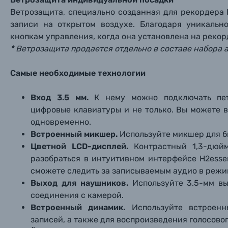
Уценённые товары
Ветрозащита, специально созданная для рекордера H
записи на открытом воздухе. Благодаря уникальн
кнопкам управления, когда она установлена на рекор
* Ветрозащита продается отдельно в составе набора 
Самые необходимые технологии
Вход 3.5 мм.
К нему можно подключать петл
цифровые клавиатуры и не только. Вы можете в
одновременно.
Встроенный микшер.
Используйте микшер для б
Цветной LCD-дисплей.
Контрастный 1,3-дюй
разобраться в интуитивном интерфейсе H2essen
сможете следить за записываемым аудио в режи
Выход для наушников.
Используйте 3.5-мм вы
соединения с камерой.
Встроенный динамик.
Используйте встроенн
записей, а также для воспроизведения голосов