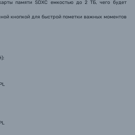
карты памяти SDXC емкостью до 2 ТБ, чего будет
нной кнопкой для быстрой пометки важных моментов
й):
PL
PL