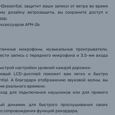
2essential, защитит ваши записи от ветра во время
ому дизайну ветрозащиты, вы сохраните доступ к
дер.
аксессуаров APH-2e.
ичные микрофоны, музыкальные проигрыватели,
ести запись с переднего микрофона и 3.5-мм входа
ыстрой настройки уровней каждой дорожки.
мовый LCD-дисплей поможет вам легко и быстро
tial. А благодаря отображению звуковой волны, вы
ме реального времени.
ход для подключения наушников или для прямого
ый динамик для быстрого прослушивания своих
ого сопровождения функций рекордера.