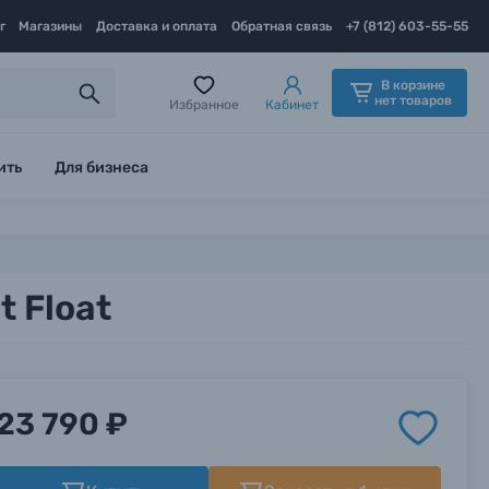
г
Магазины
Доставка и оплата
Обратная связь
+7 (812) 603-55-55
В корзине
нет товаров
Избранное
Кабинет
ить
Для бизнеса
 Float
23 790 ₽