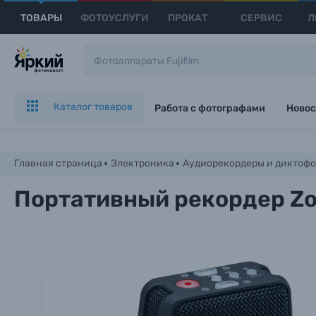
ТОВАРЫ
ФОТОУСЛУГИ
ПРОКАТ
СЕРВИС
Л
Каталог товаров
Работа с фотографами
Новос
Главная страница
Электроника
Аудиорекордеры и диктоф
Портативный рекордер Zoo