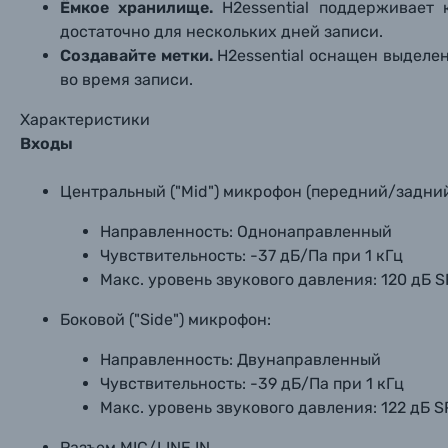
Ёмкое хранилище.
H2essential поддерживает 
достаточно для нескольких дней записи.
Создавайте метки.
H2essential оснащен выделе
во время записи.
Характеристики
Входы
Центральный ("Mid") микрофон (передний/задни
Направленность: Однонаправленный
Чувствительность: -37 дБ/Па при 1 кГц
Макс. уровень звукового давления: 120 дБ S
Боковой ("Side") микрофон:
Направленность: Двунаправленный
Чувствительность: -39 дБ/Па при 1 кГц
Макс. уровень звукового давления: 122 дБ S
Разъем MIC/LINE IN