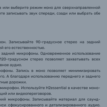
ов или выберите режим моно для сверхнаправленной
ете записывать звук спереди, сзади или выбрать обе
фон. Записывайте 90-градусное стерео на задний
ей его естественностью.
и задний микрофоны. Одновременное использование
20-градусном стерео позволяет захватывать всех
вное аудио.
офоны. Запись в моно позволяет минимизировать
о. А благодаря использованию переднего и заднего
тные дорожки.
микрофон. Используйте H2essential в качестве моно-
ций или видеопереговоров.
ний микрофоны. Записывайте материал для саунд-
иси сфокусированного и детализированного аудио.