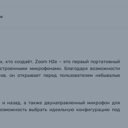
ео
, кто создаёт. Zoom H2e – это первый портативный
 встроенными микрофонами. Благодаря возможности
ов, он открывает перед пользователем небывалые
 и назад, а также двунаправленный микрофон для
м возможность выбрать идеальную конфигурацию под