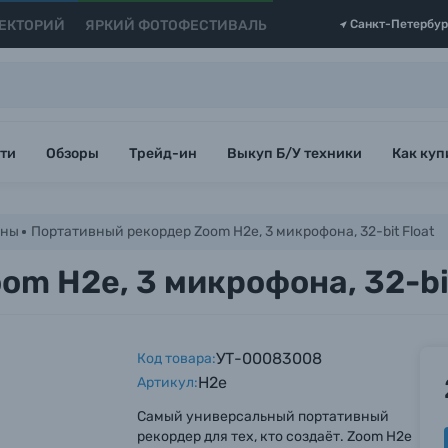
ЕКТОРИЙ
ЯРКИЙ ФОТОФЕСТИВАЛЬ
Санкт-Петербур
ти
Обзоры
Трейд-ин
Выкуп Б/У техники
Как куп
оны
Портативный рекордер Zoom H2e, 3 микрофона, 32-bit Float
m H2e, 3 микрофона, 32-bit
УТ-00083008
Код товара:
H2e
Артикул:
Самый универсальный портативный
рекордер для тех, кто создаёт. Zoom H2e