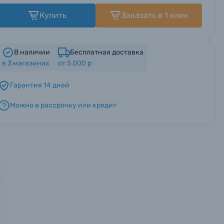
Купить
Заказать в 1 клик
В наличии
Бесплатная доставка
в
3
магазинах
от 5 000 р
Гарантия 14 дней
Можно в рассрочку или кредит
мся с