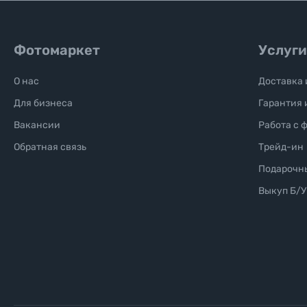
Уценённые товары
Фотомаркет
Услуги
О нас
Доставка 
Для бизнеса
Гарантия 
Вакансии
Работа с 
Обратная связь
Трейд-ин
Подарочн
Выкуп Б/У