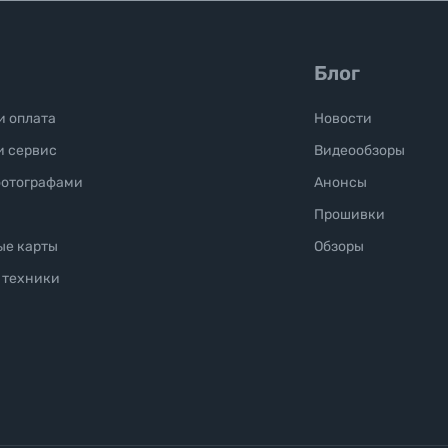
Блог
и оплата
Новости
и сервис
Видеообзоры
фотографами
Анонсы
Прошивки
ые карты
Обзоры
 техники