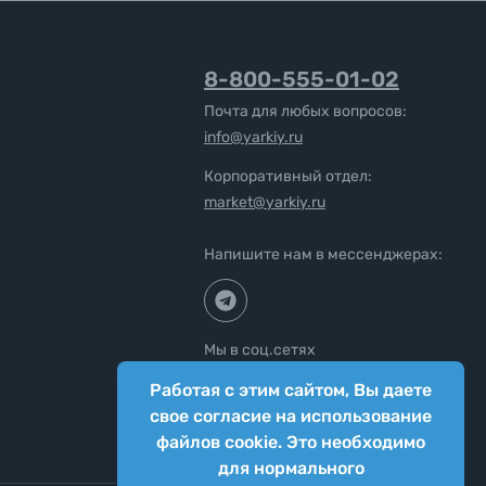
8-800-555-01-02
Почта для любых вопросов:
info@yarkiy.ru
Корпоративный отдел:
market@yarkiy.ru
Напишите нам в мессенджерах:
Мы в соц.сетях
Работая с этим сайтом, Вы даете
свое согласие на использование
файлов cookie. Это необходимо
для нормального