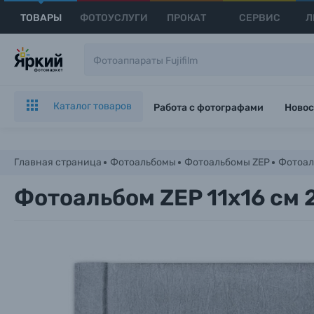
ТОВАРЫ
ФОТОУСЛУГИ
ПРОКАТ
СЕРВИС
Л
Каталог товаров
Работа с фотографами
Новос
Главная страница
Фотоальбомы
Фотоальбомы ZEP
Фотоаль
Фотоальбом ZEP 11x16 см 
Каталог товаров