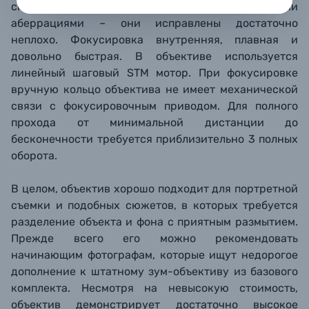
сказывается на контроле за хроматическими
аберрациями – они исправлены достаточно
неплохо. Фокусировка внутренняя, плавная и
довольно быстрая. В объективе используется
линейный шаговый STM мотор. При фокусировке
вручную кольцо объектива не имеет механической
связи с фокусировочным приводом. Для полного
прохода от минимальной дистанции до
бесконечности требуется приблизительно 3 полных
оборота.
В целом, объектив хорошо подходит для портретной
съемки и подобных сюжетов, в которых требуется
разделение объекта и фона с приятным размытием.
Прежде всего его можно рекомендовать
начинающим фотографам, которые ищут недорогое
дополнение к штатному зум-объективу из базового
комплекта. Несмотря на невысокую стоимость,
объектив демонстрирует достаточно высокое