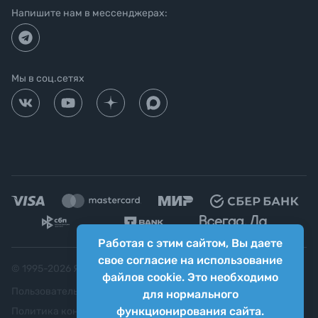
Напишите нам в мессенджерах:
Мы в соц.сетях
Работая с этим сайтом, Вы даете
свое согласие на использование
© 1995-
2026
Яркий фотомаркет ("Яркий Мир")
файлов cookie. Это необходимо
Пользовательское соглашение
для нормального
функционирования сайта.
Политика конфиденциальности