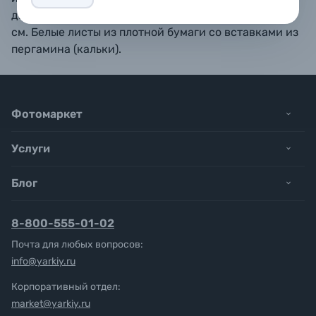
дизайн. Размер страницы: приблизительно 20 х 15
см. Белые листы из плотной бумаги со вставками из
пергамина (кальки).
Фотомаркет
Услуги
Блог
8-800-555-01-02
Почта для любых вопросов:
info@yarkiy.ru
Корпоративный отдел:
market@yarkiy.ru