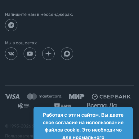
Напишите нам в мессенджерах:
Мы в соц.сетях
Работая с этим сайтом, Вы даете
свое согласие на использование
© 1995-
2026
Яркий фотомаркет ("Яркий Мир")
файлов cookie. Это необходимо
Пользовательское соглашение
для нормального