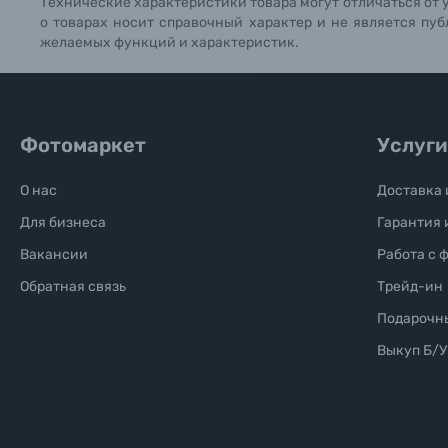
Технические характеристики товара могут отличаться от 
о товарах носит справочный характер и не является пуб
Б/У фототехника (Комиссионные товары)
желаемых функций и характеристик.
Уценённые товары
Фотомаркет
Услуги
О нас
Доставка 
Для бизнеса
Гарантия 
Вакансии
Работа с 
Обратная связь
Трейд-ин
Подарочн
Выкуп Б/У