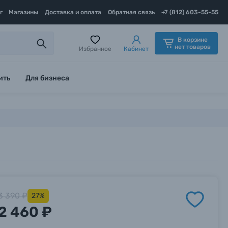
г
Магазины
Доставка и оплата
Обратная связь
+7 (812) 603-55-55
В корзине
нет товаров
Избранное
Кабинет
ить
Для бизнеса
3 390 ₽
27%
2 460 ₽