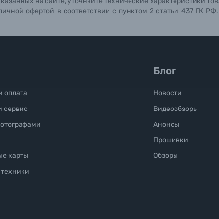
указанных на сайте, уточняйте технические характеристики тов
личной офертой в соответствии с пунктом 2 статьи 437 ГК РФ
Блог
и оплата
Новости
и сервис
Видеообзоры
фотографами
Анонсы
Прошивки
ые карты
Обзоры
 техники