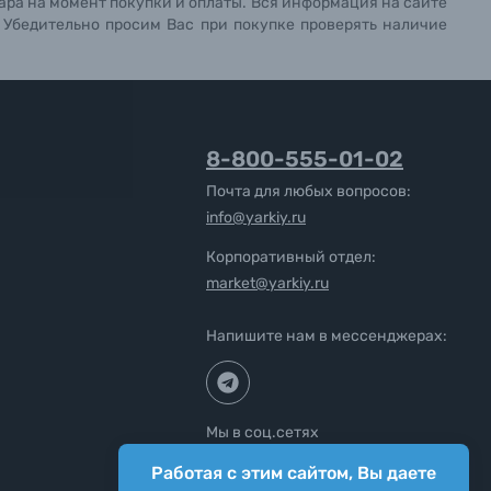
ара на момент покупки и оплаты. Вся информация на сайте
. Убедительно просим Вас при покупке проверять наличие
8-800-555-01-02
Почта для любых вопросов:
info@yarkiy.ru
Корпоративный отдел:
market@yarkiy.ru
Напишите нам в мессенджерах:
Мы в соц.сетях
Работая с этим сайтом, Вы даете