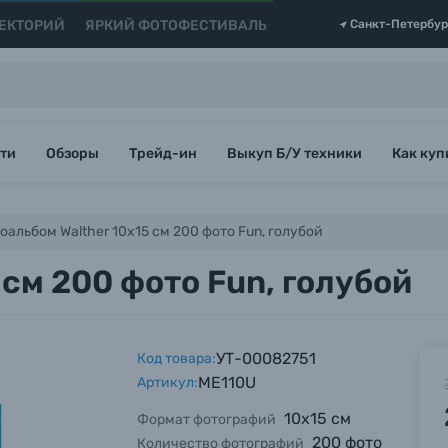
ЕКТОРИЙ
ЯРКИЙ ФОТОФЕСТИВАЛЬ
Санкт-Петербур
ти
Обзоры
Трейд-ин
Выкуп Б/У техники
Как куп
оальбом Walther 10x15 см 200 фото Fun, голубой
 см 200 фото Fun, голубой
УТ-00082751
Код товара:
ME110U
Артикул:
10х15 см
Формат фотографий
200 фото
Количество фотографий