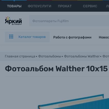
ТОВАРЫ
ФОТОУСЛУГИ
ПРОКАТ
СЕРВИС
Л
Каталог товаров
Работа с фотографами
Новос
Главная страница
Фотоальбомы
Фотоальбомы Walther
Фот
Фотоальбом Walther 10x15