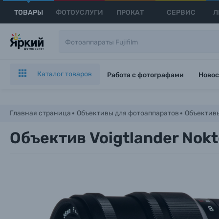
ТОВАРЫ
ФОТОУСЛУГИ
ПРОКАТ
СЕРВИС
Л
Каталог товаров
Работа с фотографами
Новос
Главная страница
Объективы для фотоаппаратов
Объективы
Объектив Voigtlander Nokt