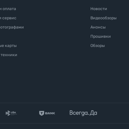
и оплата
Новости
и сервис
Видеообзоры
фотографами
Анонсы
Прошивки
ые карты
Обзоры
 техники