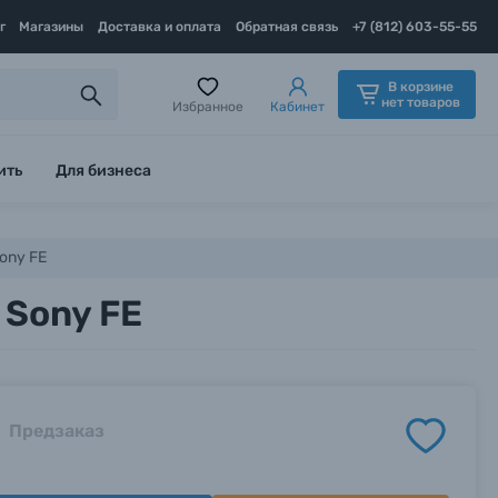
г
Магазины
Доставка и оплата
Обратная связь
+7 (812) 603-55-55
В корзине
нет товаров
Избранное
Кабинет
ить
Для бизнеса
Sony FE
 Sony FE
Предзаказ