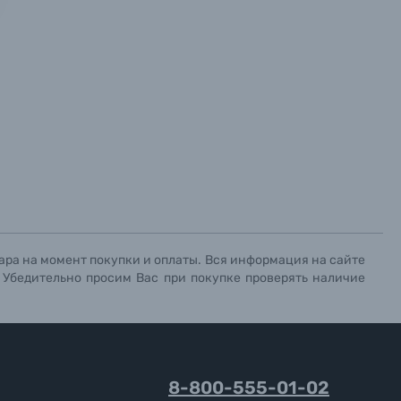
х данных.
х данных.
х данных.
ара на момент покупки и оплаты. Вся информация на сайте
. Убедительно просим Вас при покупке проверять наличие
8-800-555-01-02