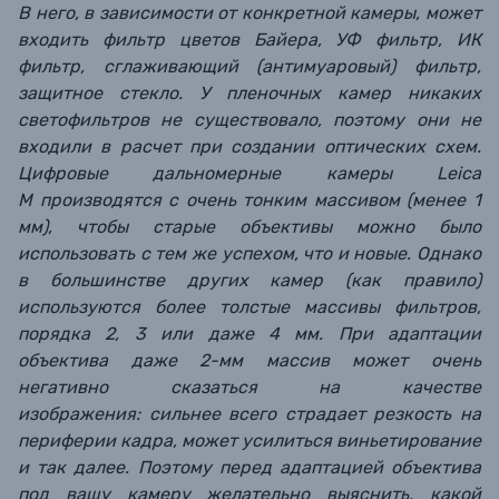
В него, в зависимости от конкретной камеры, может
входить фильтр цветов Байера, УФ фильтр, ИК
фильтр, сглаживающий (антимуаровый) фильтр,
защитное стекло. У пленочных камер никаких
светофильтров не существовало, поэтому они не
входили в расчет при создании оптических схем.
Цифровые дальномерные камеры Leica
M производятся с очень тонким массивом (менее 1
мм), чтобы старые объективы можно было
использовать с тем же успехом, что и новые. Однако
в большинстве других камер (как правило)
используются более толстые массивы фильтров,
порядка 2, 3 или даже 4 мм. При адаптации
объектива даже 2-мм массив может очень
негативно сказаться на качестве
изображения: сильнее всего страдает резкость на
периферии кадра, может усилиться виньетирование
и так далее. Поэтому перед адаптацией объектива
под вашу камеру желательно выяснить, какой