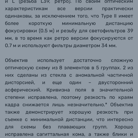
и L (резьба L39, ретро). По своим оптическим
характеристикам все
версии практически
одинаковы, за исключением того, что Type II имеет
более короткую минимальную дистанцию
фокусировки (0.5 м
)
и резьбу для светофильтров 39
мм, в то время как ретро версии фокусируются от
0.7 м и используют фильтры диаметром 34 мм.
Объектив использует достаточно сложную
оптическую схему из 8 элементов в 5 группах. 2 из
них сделаны из стекла с аномальной частичной
дисторсией, и еще один – двусторонний
асферический. Кривизна поля в значительной
степени исправлена, поэтому резкость по краям
кадра снижается лишь незначительно.* Объектив
также демонстрирует хорошую резкость при
съемке с минимальной дистанции, что интересно
для схемы без плавающих групп. Хорошо
исправлена сагиттальная кома, а также блики и