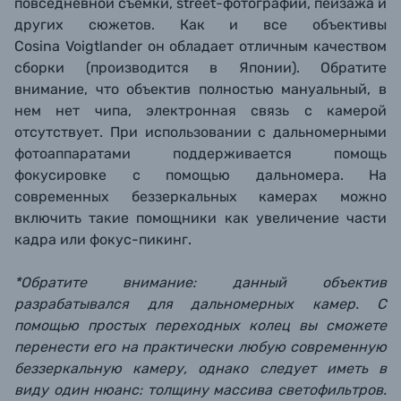
повседневной съемки, street-фотографии, пейзажа и
других сюжетов. Как и все объективы
Cosina Voigtlander он обладает отличным качеством
сборки (производится в Японии). Обратите
внимание, что объектив полностью мануальный, в
нем нет чипа, электронная связь с камерой
отсутствует. При использовании
с дальномерными
фотоаппаратами поддерживается помощь
фокусировке с помощью дальномера. На
современных беззеркальных камерах можно
включить такие помощники как увеличение части
кадра или фокус-пикинг.
*Обратите внимание: данный объектив
разрабатывался для дальномерных камер. С
помощью простых переходных колец вы сможете
перенести его на практически любую современную
беззеркальную камеру, однако следует иметь в
виду один нюанс: толщину массива светофильтров.