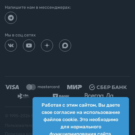
Напишите нам в мессенджерах:
Мы в соц.сетях
Работая с этим сайтом, Вы даете
свое согласие на использование
© 1995-
2026
Яркий фотомаркет ("Яркий Мир")
файлов cookie. Это необходимо
Пользовательское соглашение
для нормального
функционирования сайта.
Политика конфиденциальности