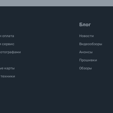
Блог
и оплата
Новости
и сервис
Видеообзоры
фотографами
Анонсы
Прошивки
ые карты
Обзоры
 техники