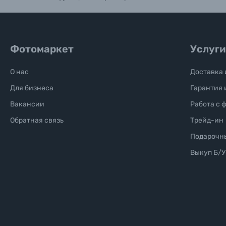
Фотомаркет
Услуги
О нас
Доставка 
Для бизнеса
Гарантия 
Вакансии
Работа с 
Обратная связь
Трейд-ин
Подарочн
Выкуп Б/У