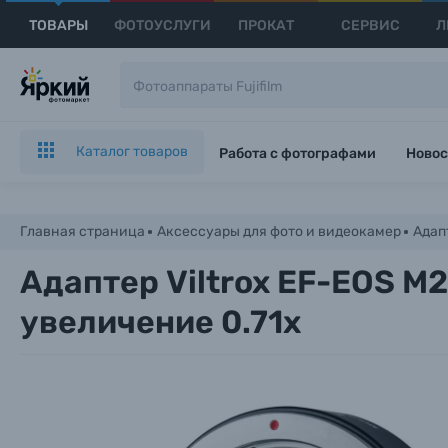
ТОВАРЫ
ФОТОУСЛУГИ
ПРОКАТ
СЕРВИС
Л
Каталог товаров
Работа с фотографами
Новос
Главная страница
Аксессуары для фото и видеокамер
Адап
Адаптер Viltrox EF-EOS M
увеличение 0.71х