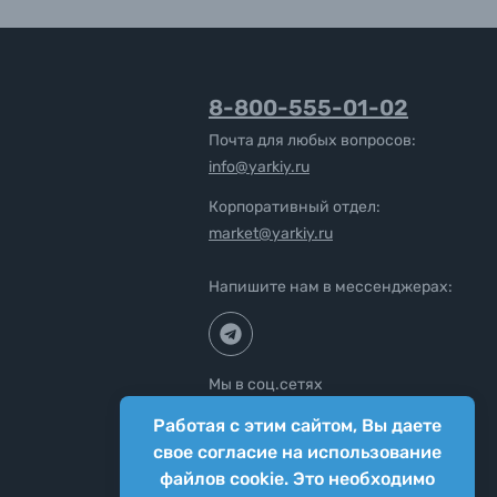
8-800-555-01-02
Почта для любых вопросов:
info@yarkiy.ru
Корпоративный отдел:
market@yarkiy.ru
Напишите нам в мессенджерах:
Мы в соц.сетях
Работая с этим сайтом, Вы даете
свое согласие на использование
файлов cookie. Это необходимо