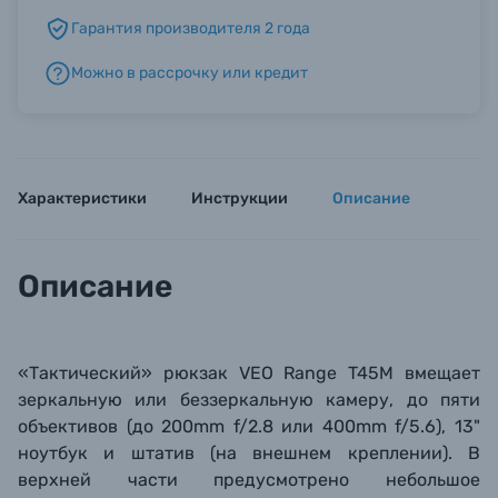
Гарантия производителя 2 года
Б/У фототехника (Комиссионные товары)
Можно в рассрочку или кредит
Уценённые товары
Характеристики
Инструкции
Описание
Описание
«Тактический» рюкзак VEO Range T45M вмещает
зеркальную или беззеркальную камеру, до пяти
объективов (до 200mm f/2.8 или 400mm f/5.6), 13"
ноутбук и штатив (на внешнем креплении). В
верхней части предусмотрено небольшое