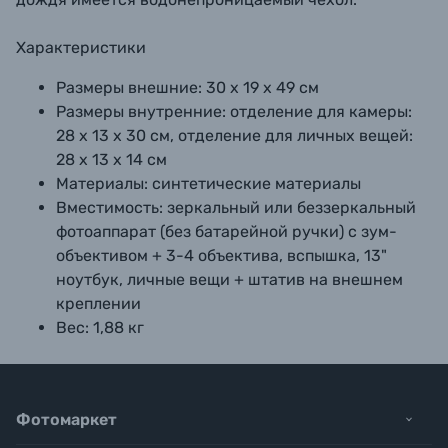
Характеристики
Размеры внешние:
30 х 19 х 49 см
Размеры внутренние:
отделение для камеры:
28 х 13 х 30 см, отделение для личных вещей:
28 х 13 х 14 см
Материалы:
синтетические материалы
Вместимость:
зеркальный или беззеркальный
фотоаппарат (без батарейной ручки) с зум-
объективом + 3-4 объектива, вспышка, 13"
ноутбук, личные вещи + штатив на внешнем
креплении
Вес:
1,88 кг
Фотомаркет