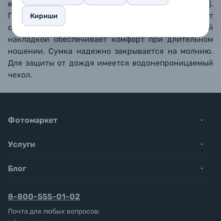
входит только горизонтально, поперек сумки).
Плотные стенки защищают фототехнику от
Кириши
случайных ударов. Плечевой ремень с широкой
накладкой обеспечивает комфорт при длительном
ношении. Сумка надежно закрывается на молнию.
Для защиты от дождя имеется водонепроницаемый
чехол.
Фотомаркет
Услуги
Блог
8-800-555-01-02
Почта для любых вопросов: