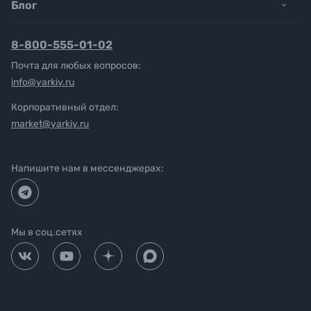
Блог
8-800-555-01-02
Почта для любых вопросов:
info@yarkiy.ru
Корпоративный отдел:
market@yarkiy.ru
Напишите нам в мессенджерах:
Мы в соц.сетях