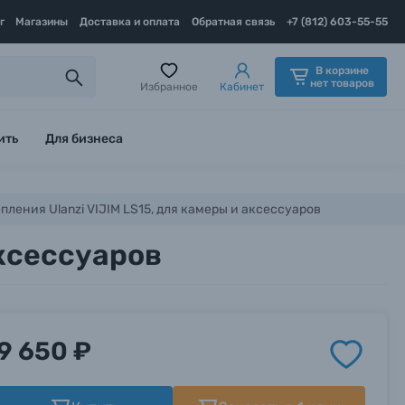
г
Магазины
Доставка и оплата
Обратная связь
+7 (812) 603-55-55
В корзине
нет товаров
Избранное
Кабинет
ить
Для бизнеса
пления Ulanzi VIJIM LS15, для камеры и аксессуаров
аксессуаров
9 650 ₽