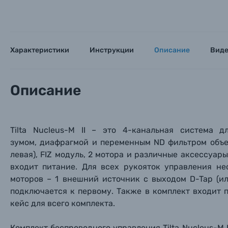
Характеристики
Инструкции
Описание
Вид
Описание
Tilta Nucleus-M II – это 4-канальная система 
зумом, диафрагмой и переменным ND фильтром объект
левая), FIZ модуль, 2 мотора и различные аксессуар
входит питание. Для всех рукояток управления н
моторов – 1 внешний источник с выходом D-Tap (ил
подключается к первому. Также в комплект входит
кейс для всего комплекта.
Комплект беспроводного управления Tilta Nucleus-M 