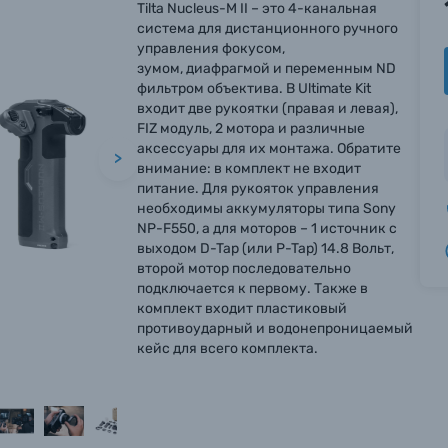
Tilta Nucleus-M II – это 4-канальная
система для дистанционного ручного
управления фокусом,
зумом, диафрагмой и переменным ND
фильтром объектива. В Ultimate Kit
входит две рукоятки (правая и левая),
FIZ модуль, 2 мотора и различные
аксессуары для их монтажа. Обратите
>
внимание: в комплект не входит
питание. Для рукояток управления
необходимы аккумуляторы типа Sony
NP-F550, а для моторов – 1 источник с
выходом D-Tap (или P-Tap) 14.8 Вольт,
второй мотор последовательно
подключается к первому. Также в
комплект входит пластиковый
противоударный и водонепроницаемый
кейс для всего комплекта.