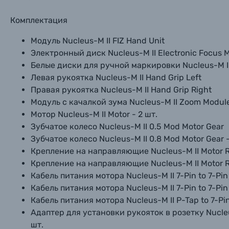
Комплектация
Модуль Nucleus-M II FIZ Hand Unit
Электронный диск Nucleus-M II Electronic Focus M
Белые диски для ручной маркировки Nucleus-M II F
Левая рукоятка Nucleus-M II Hand Grip Left
Правая рукоятка Nucleus-M II Hand Grip Right
Модуль с качалкой зума Nucleus-M II Zoom Module
Мотор Nucleus-M II Motor - 2 шт.
Зубчатое колесо Nucleus-M II 0.5 Mod Motor Gear
Зубчатое колесо Nucleus-M II 0.8 Mod Motor Gear 
Крепление на направляющие Nucleus-M II Motor R
Крепление на направляющие Nucleus-M II Motor R
Кабель питания мотора Nucleus-M II 7-Pin to 7-Pi
Кабель питания мотора Nucleus-M II 7-Pin to 7-Pi
Кабель питания мотора Nucleus-M II P-Tap to 7-Pi
Адаптер для установки рукояток в розетку Nucleus-
шт.