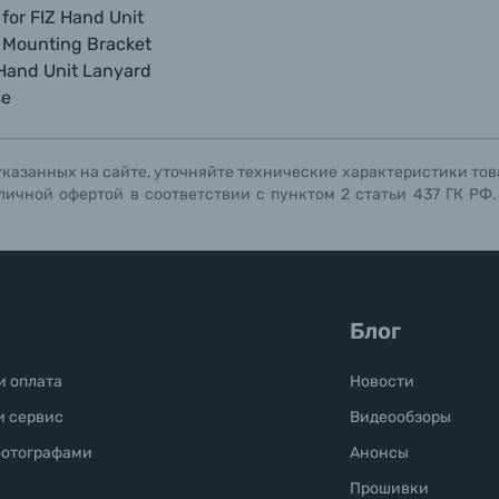
for FIZ Hand Unit
r Mounting Bracket
Hand Unit Lanyard
se
указанных на сайте, уточняйте технические характеристики тов
личной офертой в соответствии с пунктом 2 статьи 437 ГК РФ
Блог
и оплата
Новости
и сервис
Видеообзоры
фотографами
Анонсы
Прошивки