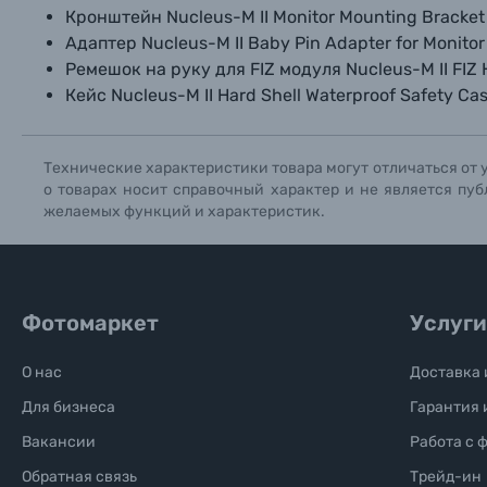
Кронштейн Nucleus-M II Monitor Mounting Bracket 
Адаптер Nucleus-M II Baby Pin Adapter for Monito
Ремешок на руку для FIZ модуля Nucleus-M II FIZ 
Кейс Nucleus-M II Hard Shell Waterproof Safety Ca
Технические характеристики товара могут отличаться от 
о товарах носит справочный характер и не является пуб
желаемых функций и характеристик.
Фотомаркет
Услуги
О нас
Доставка 
Для бизнеса
Гарантия 
Вакансии
Работа с 
Обратная связь
Трейд-ин