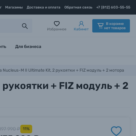
г
Магазины
Доставка и оплата
Обратная связь
+7 (812) 603-55-55
В корзине
нет товаров
Избранное
Кабинет
ить
Для бизнеса
a Nucleus-M II Ultimate Kit, 2 рукоятки + FIZ модуль + 2 мотора
2 рукоятки + FIZ модуль + 2
197 990 ₽
11%