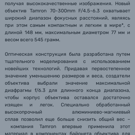
получая высококачественные изображения. Новый
объектив Tamron 70-300mm F/4.5-6.3 охватывает
широкий диапазон фокусных расстояний, являясь
при этом самым компактным и легким в мире*, с
длиной 148 мм, максимальным диаметром 77 мм и
весом всего 545 грамм.
Оптическая конструкция была разработана путем
тщательного моделирования с использованием
новейших технологий. Придавая первостепенное
значение уменьшению размеров и веса, создатели
объектива выбрали значение максимальной
диафрагмы f/6.3 для длинного конца диапазона,
чтобы корпус объектива оставался достаточно
изящен и легок. Специально обработанный
высокопрочный алюминиево-магниевый
сплав позволил еще больше снизить общий вес –
компания Tamron впервые применила этот
материал в компонентах байонета объектива для