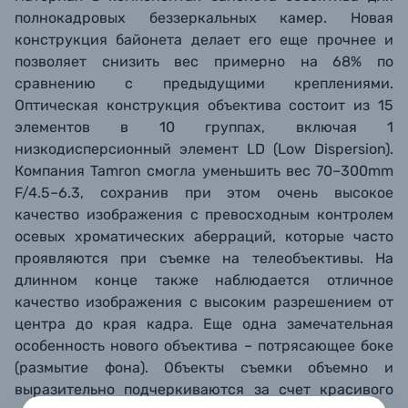
полнокадровых беззеркальных камер. Новая
конструкция байонета делает его еще прочнее и
позволяет снизить вес примерно на 68% по
сравнению с предыдущими креплениями.
Оптическая конструкция объектива состоит из 15
элементов в 10 группах, включая 1
низкодисперсионный элемент LD (Low Dispersion).
Компания Tamron смогла уменьшить вес 70–300mm
F/4.5–6.3, сохранив при этом очень высокое
качество изображения с превосходным контролем
осевых хроматических аберраций, которые часто
проявляются при съемке на телеобъективы. На
длинном конце также наблюдается отличное
качество изображения с высоким разрешением от
центра до края кадра. Еще одна замечательная
особенность нового объектива – потрясающее боке
(размытие фона). Объекты съемки объемно и
выразительно подчеркиваются за счет красивого