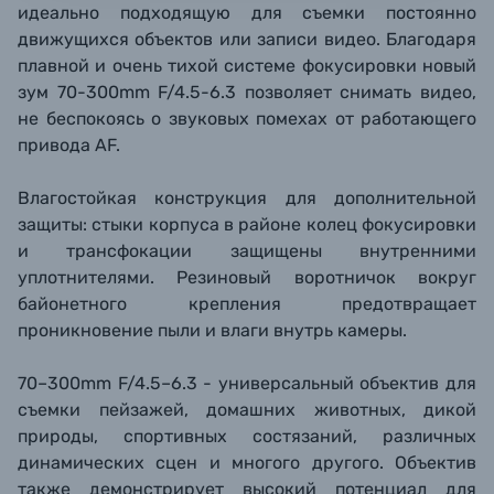
идеально подходящую для съемки постоянно
движущихся объектов или записи видео. Благодаря
плавной и очень тихой системе фокусировки новый
зум 70-300mm F/4.5-6.3 позволяет снимать видео,
не беспокоясь о звуковых помехах от работающего
привода AF.
Влагостойкая конструкция для дополнительной
защиты: стыки корпуса в районе колец фокусировки
и трансфокации защищены внутренними
уплотнителями. Резиновый воротничок вокруг
байонетного крепления предотвращает
проникновение пыли и влаги внутрь камеры.
70–300mm F/4.5–6.3 - универсальный объектив для
съемки пейзажей, домашних животных, дикой
природы, спортивных состязаний, различных
динамических сцен и многого другого. Объектив
также демонстрирует высокий потенциал для