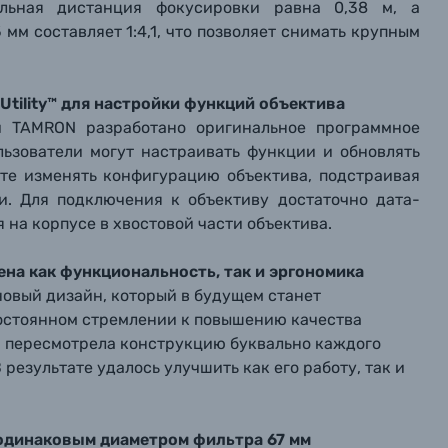
льная дистанция фокусировки равна 0,38 м, а
мм составляет 1:4,1, что позволяет снимать крупным
tility™ для настройки функций объектива
й TAMRON разработано оригинальное программное
ользователи могут настраивать функции и обновлять
ете изменять конфигурацию объектива, подстраивая
и. Для подключения к объективу достаточно дата-
 на корпусе в хвостовой части объектива.
на как функциональность, так и эргономика
новый дизайн, который в будущем станет
постоянном стремлении к повышению качества
и пересмотрела конструкцию буквально каждого
 результате удалось улучшить как его работу, так и
одинаковым диаметром фильтра 67 мм