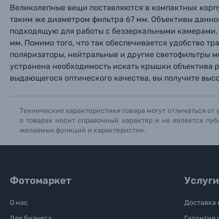
Великолепные вещи поставляются в компактных корпус
таким же диаметром фильтра 67 мм. Объективы данн
подходящую для работы с беззеркальными камерами, 
мм. Помимо того, что так обеспечивается удобство тр
поляризаторы, нейтральные и другие светофильтры мо
устранена необходимость искать крышки объектива р
выдающегося оптического качества, вы получите выс
Технические характеристики товара могут отличаться от 
о товарах носит справочный характер и не является пуб
желаемых функций и характеристик.
Фотомаркет
Услуги
О нас
Доставка 
Для бизнеса
Гарантия 