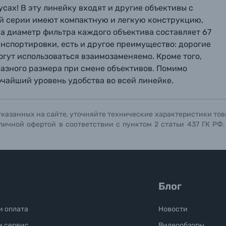
ах! В эту линейку входят и другие объективы с
ой серии имеют компактную и легкую конструкцию,
а диаметр фильтра каждого объектива составляет 67
анспортировки, есть и другое преимущество: дорогие
гут использоваться взаимозаменяемо. Кроме того,
азного размера при смене объективов. Помимо
очайший уровень удобства во всей линейке.
указанных на сайте, уточняйте технические характеристики тов
личной офертой в соответствии с пунктом 2 статьи 437 ГК РФ
Блог
и оплата
Новости
и сервис
Видеообзоры