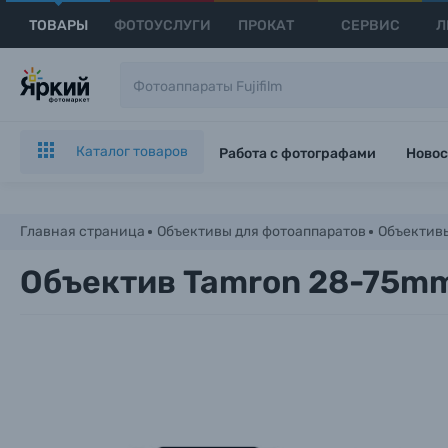
ТОВАРЫ
ФОТОУСЛУГИ
ПРОКАТ
СЕРВИС
Л
Каталог товаров
Работа с фотографами
Новос
Главная страница
Объективы для фотоаппаратов
Объективы
Объектив Tamron 28-75mm f