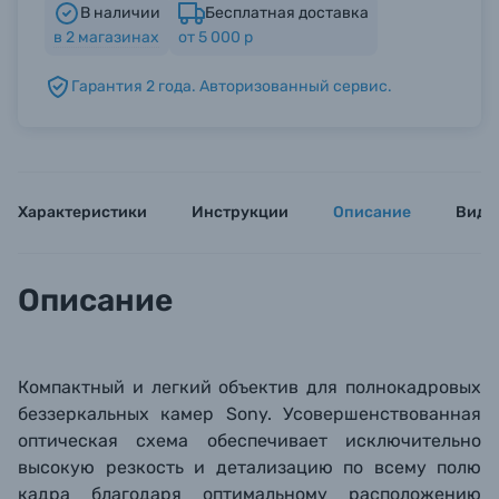
В наличии
Бесплатная доставка
в
2
магазинах
от 5 000 р
Б/У фототехника (Комиссионные товары)
Гарантия 2 года. Авторизованный сервис.
Уценённые товары
Характеристики
Инструкции
Описание
Виде
Описание
Компактный и легкий объектив для полнокадровых
беззеркальных камер Sony. Усовершенствованная
оптическая схема обеспечивает исключительно
высокую резкость и детализацию по всему полю
кадра благодаря оптимальному расположению