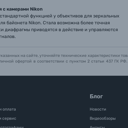
 с камерами Nikon
стандартной функцией у объективов для зеркальных
ля байонета Nikon. Стала возможна более точная
ки диафрагмы приводятся в действие и управляются
гналов.
указанных на сайте, уточняйте технические характеристики тов
личной офертой в соответствии с пунктом 2 статьи 437 ГК РФ
Блог
и оплата
Новости
и сервис
Видеообзоры
фотографами
Анонсы