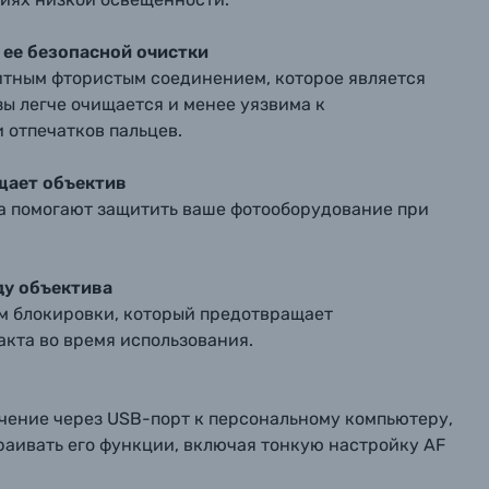
ее безопасной очистки
итным фтористым соединением, которое является
ы легче очищается и менее уязвима к
 отпечатков пальцев.
щает объектив
а помогают защитить ваше фотооборудование при
ду объектива
м блокировки, который предотвращает
кта во время использования.
чение через USB-порт к персональному компьютеру,
раивать его функции, включая тонкую настройку AF