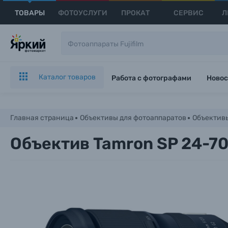
ТОВАРЫ
ФОТОУСЛУГИ
ПРОКАТ
СЕРВИС
Л
Каталог товаров
Работа с фотографами
Новос
Главная страница
Объективы для фотоаппаратов
Объективы
Объектив Tamron SP 24-70m