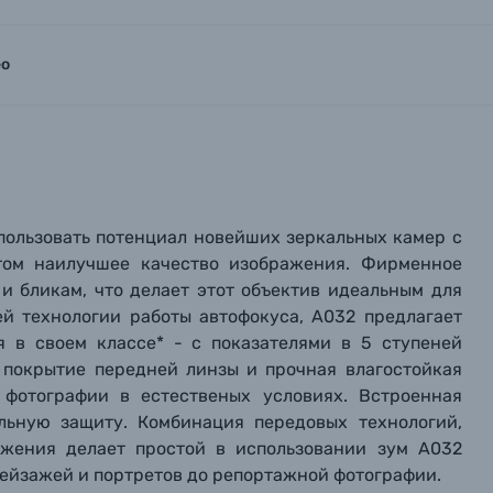
ео
пользовать потенциал новейших зеркальных камер с
этом наилучшее качество изображения. Фирменное
и бликам, что делает этот объектив идеальным для
ей технологии работы автофокуса, A032 предлагает
 в своем классе* - с показателями в 5 ступеней
е покрытие передней линзы и прочная влагостойкая
фотографии в естественых условиях. Встроенная
льную защиту. Комбинация передовых технологий,
ажения делает простой в использовании зум A032
ейзажей и портретов до репортажной фотографии.