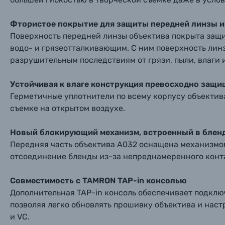
Фтористое покрытие для защиты передней линзы и 
Поверхность передней линзы объектива покрыта защ
водо- и грязеотталкивающим. С ним поверхность линз
разрушительным последствиям от грязи, пыли, влаги и
Устойчивая к влаге конструкция превосходно защи
Герметичные уплотнители по всему корпусу объектив
съемке на открытом воздухе.
Новый блокирующий механизм, встроенный в блен
Передняя часть объектива A032 оснащена механизмо
отсоединение бленды из-за непреднамеренного конта
Совместимость с TAMRON TAP-in консолью
Дополнительная TAP-in консоль обеспечивает подклю
позволяя легко обновлять прошивку объектива и наст
и VC.