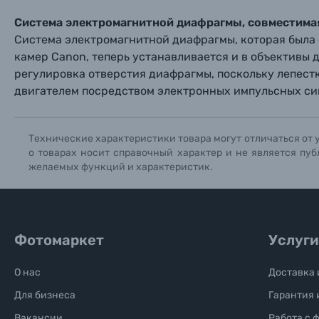
Система электромагнитной диафрагмы, совместимая
Система электромагнитной диафрагмы, которая была 
камер Canon, теперь устанавливается и в объективы д
регулировка отверстия диафрагмы, поскольку лепест
двигателем посредством электронных импульсных си
Технические характеристики товара могут отличаться от 
о товарах носит справочный характер и не является пуб
желаемых функций и характеристик.
Фотомаркет
Услуги
О нас
Доставка 
Для бизнеса
Гарантия 
Вакансии
Работа с 