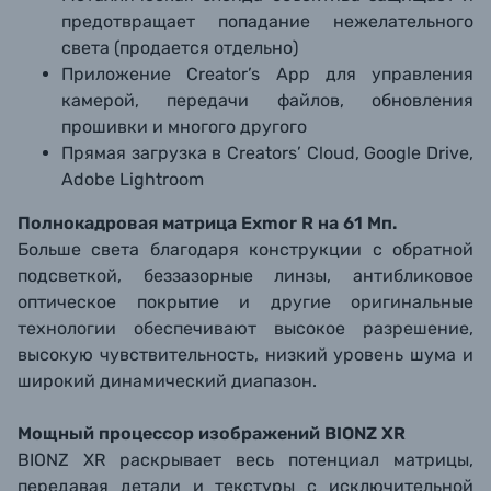
предотвращает попадание нежелательного
света
(продается отдельно)
Приложение Creator’s App для управления
камерой, передачи файлов, обновления
прошивки и многого другого
Прямая загрузка в Creators’ Cloud, Google Drive,
Adobe Lightroom
Полнокадровая матрица Exmor R на 61 Мп.
Больше света благодаря конструкции с обратной
подсветкой, беззазорные линзы, антибликовое
оптическое покрытие и другие оригинальные
технологии обеспечивают высокое разрешение,
высокую чувствительность, низкий уровень шума и
широкий динамический диапазон.
Мощный процессор изображений BIONZ XR
BIONZ XR раскрывает весь потенциал матрицы,
передавая детали и текстуры с исключительной