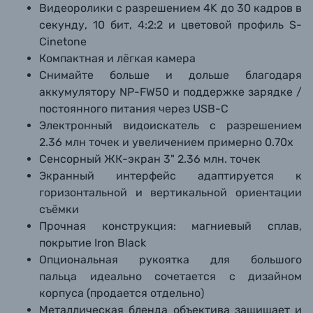
Видеоролики с разрешением 4K до 30 кадров в
секунду, 10 бит, 4:2:2 и цветовой профиль S-
Cinetone
Компактная и лёгкая камера
Снимайте больше и дольше благодаря
аккумулятору NP-FW50 и поддержке зарядке /
постоянного питания через USB-C
Электронный видоискатель с разрешением
2.36 млн точек и увеличением примерно 0.70x
Сенсорный ЖК-экран 3" 2.36 млн. точек
Экранный интерфейс адаптируется к
горизонтальной и вертикальной ориентации
съёмки
Прочная конструкция: магниевый сплав,
покрытие Iron Black
Опциональная рукоятка для большого
пальца идеально сочетается с дизайном
корпуса (продается отдельно)
Металлическая бленда объектива защищает и