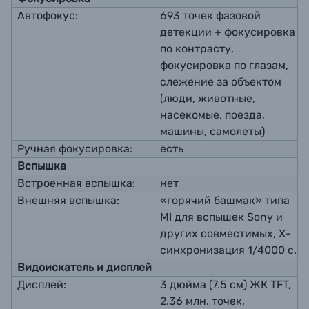
Автофокус:
693 точек фазовой
детекции + фокусировка
по контрасту,
фокусировка по глазам,
слежение за объектом
(люди, животные,
насекомые, поезда,
машины, самолеты)
Ручная фокусировка:
есть
Вспышка
Встроенная вспышка:
нет
Внешняя вспышка:
«горячий башмак» типа
MI для вспышек Sony и
других совместимых, Х-
синхронизация 1/4000 с.
Видоискатель и дисплей
Дисплей:
3 дюйма (7.5 см) ЖК TFT,
2.36 млн. точек,