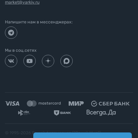
market@yarkiy.ru
Напишите нам в мессенджерах:
Мы в соц.сетях
© 1995-
2026
Яркий фотомаркет ("Яркий Мир")