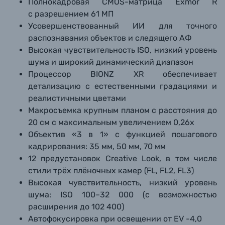
Полнокадровая CMOS-матрица Exmor R
с разрешением 61 МП
Усовершенствованный ИИ для точного
распознавания объектов и следящего АФ
Высокая чувствительность ISO, низкий уровень
шума и широкий динамический диапазон
Процессор BIONZ XR обеспечивает
детализацию с естественными градациями и
реалистичными цветами
Макросъемка крупным планом с расстояния до
20 см с максимальным увеличением 0,26x
Объектив «3 в 1» с функцией пошагового
кадрирования: 35 мм, 50 мм, 70 мм
12 предустановок Creative Look, в том числе
стили трёх плёночных камер (FL, FL2, FL3)
Высокая чувствительность, низкий уровень
шума: ISO 100–32 000 (с возможностью
расширения до 102 400)
Автофокусировка при освещении от EV -4,0