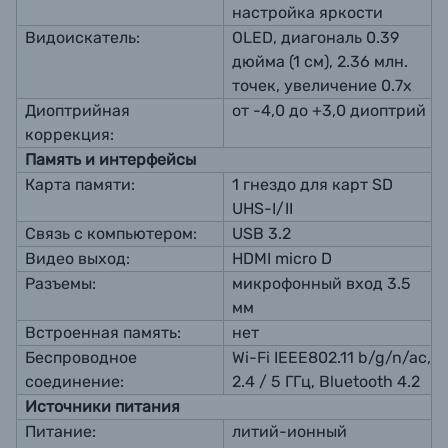
настройка яркости
Видоискатель:
OLED, диагональ 0.39
дюйма (1 см), 2.36 млн.
точек, увеличение 0.7х
Диоптрийная
от -4,0 до +3,0 диоптрий
коррекция:
Память и интерфейсы
Карта памяти:
1 гнездо для карт SD
UHS-I/II
Связь с компьютером:
USB 3.2
Видео выход:
HDMI micro D
Разъемы:
микрофонный вход 3.5
мм
Встроенная память:
нет
Беспроводное
Wi-Fi IEEE802.11 b/g/n/ac,
соединение:
2.4 / 5 ГГц, Bluetooth 4.2
Источники питания
Питание:
литий-ионный