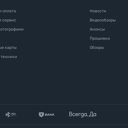
и оплата
Новости
и сервис
Видеообзоры
фотографами
Анонсы
Прошивки
ые карты
Обзоры
 техники