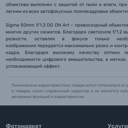
объектива выполнен с защитой от пыли и влаги, при
легким из всех автофокусных полнокадровых объектив
Уценённые товары
Sigma 50mm f/1.2 DG DN Art – превосходный объекти
многих других сюжетов. Благодаря светосиле f/1.2 
резкости, оставляя в фокусе только необ
изображения передается максимально резко и контра
кадра. Благодаря высокому качеству оптики 
необходимости цифрового вмешательства, а мягкое,
успокаивающий эффект.
Технические характеристики товара могут отличаться от 
о товарах носит справочный характер и не является пуб
желаемых функций и характеристик.
Фотомаркет
Услуги