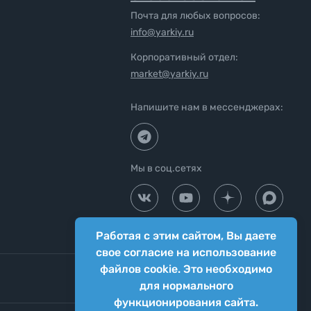
Почта для любых вопросов:
info@yarkiy.ru
Корпоративный отдел:
market@yarkiy.ru
Напишите нам в мессенджерах:
Мы в соц.сетях
Работая с этим сайтом, Вы даете
свое согласие на использование
файлов cookie. Это необходимо
для нормального
функционирования сайта.