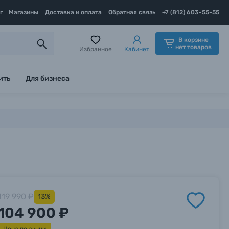
г
Магазины
Доставка и оплата
Обратная связь
+7 (812) 603-55-55
В корзине
нет товаров
Избранное
Кабинет
ить
Для бизнеса
119 990 ₽
13%
104 900 ₽