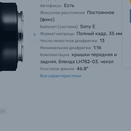
Есть
Автофокус
Постоянное
Фокусное расстояние
(фикс)
Sony E
Байонет (система)
Полный кадр, 35 мм
Формат матрицы
>
13
Число лепестков диафрагмы
1:16
Минимальная диафрагма
крышки передняя и
Комплектация
задняя, бленда LH782-03, чехол
46.8°
Угол поля зрения
Все характеристики