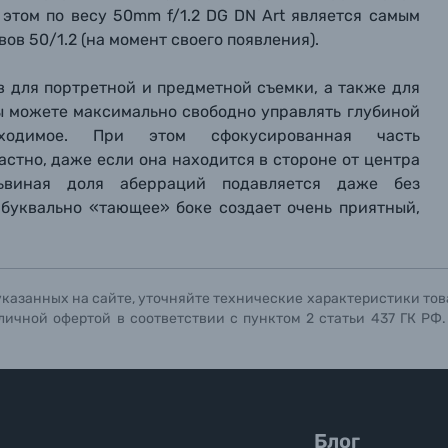
 этом по весу 50mm f/1.2 DG DN Art является самым
ов 50/1.2 (на момент своего появления).
в для портретной и предметной съемки, а также для
вы можете максимально свободно управлять глубиной
ходимое. При этом сфокусированная часть
стно, даже если она находится в стороне от центра
львиная доля аберраций подавляется даже без
 буквально «тающее» боке создает очень приятный,
указанных на сайте, уточняйте технические характеристики тов
личной офертой в соответствии с пунктом 2 статьи 437 ГК РФ
Блог