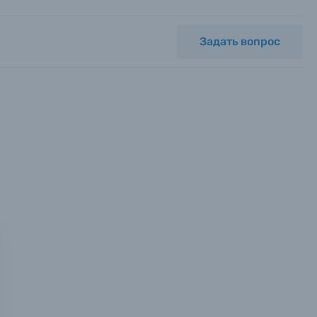
Задать вопрос
мся с