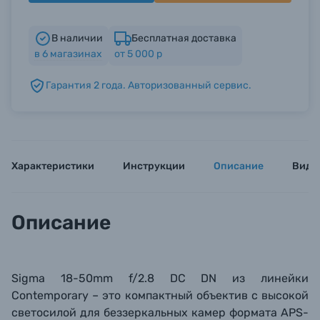
В наличии
Бесплатная доставка
Б/У фототехника (Комиссионные товары)
в
6
магазинах
от 5 000 р
Уценённые товары
Гарантия 2 года. Авторизованный сервис.
Характеристики
Инструкции
Описание
Виде
Описание
Sigma 18-50mm f/2.8 DC DN из линейки
Contemporary – это компактный объектив с высокой
светосилой для беззеркальных камер формата APS-