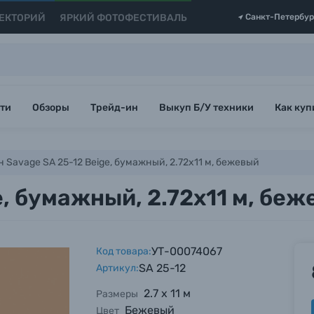
ЕКТОРИЙ
ЯРКИЙ ФОТОФЕСТИВАЛЬ
Санкт-Петербур
ти
Обзоры
Трейд-ин
Выкуп Б/У техники
Как куп
 Savage SA 25-12 Beige, бумажный, 2.72x11 м, бежевый
e, бумажный, 2.72x11 м, бе
УТ-00074067
Код товара:
SA 25-12
Артикул:
2.7 х 11 м
Размеры
Бежевый
Цвет