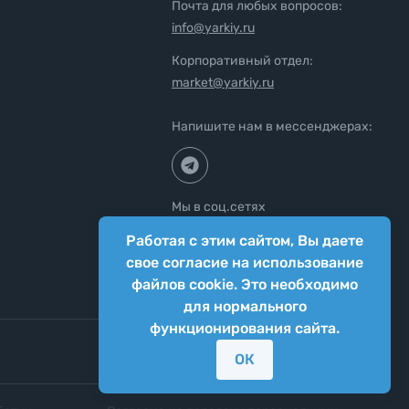
Почта для любых вопросов:
info@yarkiy.ru
Корпоративный отдел:
market@yarkiy.ru
Напишите нам в мессенджерах:
Мы в соц.сетях
Работая с этим сайтом, Вы даете
свое согласие на использование
файлов cookie. Это необходимо
для нормального
функционирования сайта.
ОК