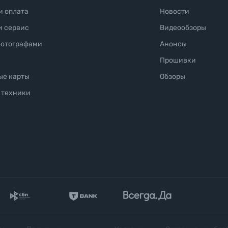
и оплата
Новости
и сервис
Видеообзоры
фотографами
Анонсы
Прошивки
ые карты
Обзоры
 техники