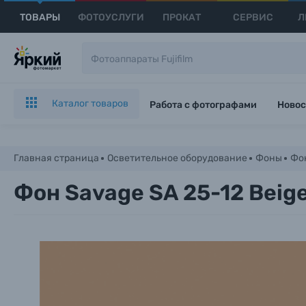
ТОВАРЫ
ФОТОУСЛУГИ
ПРОКАТ
СЕРВИС
Л
Каталог товаров
Работа с фотографами
Новос
Главная страница
Осветительное оборудование
Фоны
Фон
Фон Savage SA 25-12 Beig