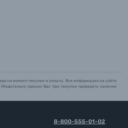
х данных.
х данных.
х данных.
ара на момент покупки и оплаты. Вся информация на сайте
. Убедительно просим Вас при покупке проверять наличие
8-800-555-01-02