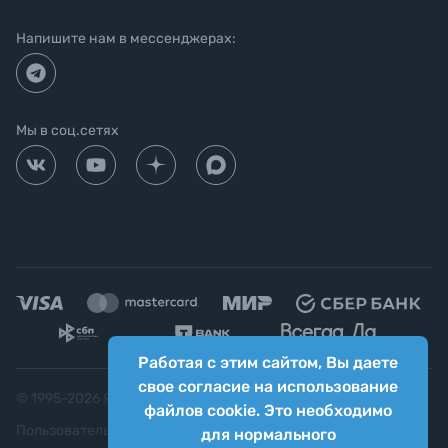
Напишите нам в мессенджерах:
Мы в соц.сетях
Работая с этим сайтом, Вы даете
свое согласие на использование
© 1995-
2026
Яркий фотомаркет ("Яркий Мир")
файлов cookie. Это необходимо
Пользовательское соглашение
для нормального