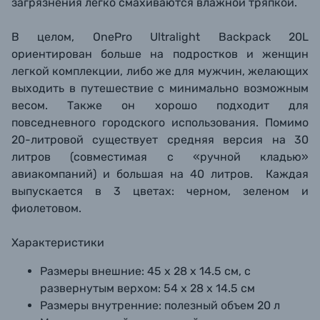
загрязнения легко смахиваются влажной тряпкой.
В целом, OnePro Ultralight Backpack 20L
ориентирован больше на подростков и женщин
легкой комплекции, либо же для мужчин, желающих
выходить в путешествие с минимально возможным
весом. Также он хорошо подходит для
повседневного городского использования. Помимо
20-литровой существует средняя версия на 30
литров (совместимая с «ручной кладью»
авиакомпаний) и большая на 40 литров. Каждая
выпускается в 3 цветах: черном, зеленом и
фиолетовом.
Характеристики
Размеры внешние:
45 х 28 х 14.5 см, с
развернутым верхом: 54 х 28 х 14.5 см
Размеры внутренние:
полезный объем 20 л