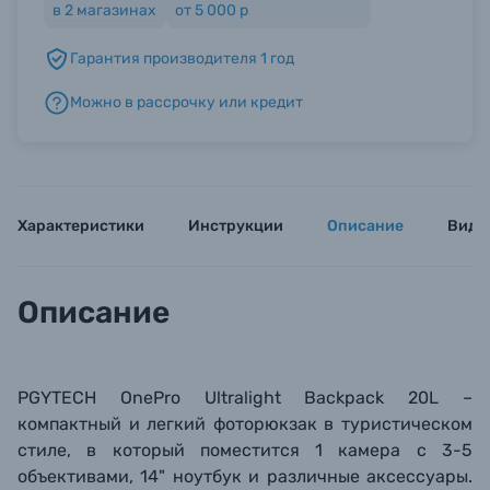
в
2
магазинах
от 5 000 р
Гарантия производителя 1 год
Б/У фототехника (Комиссионные товары)
Можно в рассрочку или кредит
Уценённые товары
Характеристики
Инструкции
Описание
Виде
Описание
PGYTECH OnePro Ultralight Backpack 20L –
компактный и легкий фоторюкзак в туристическом
стиле, в который поместится 1 камера с 3-5
объективами, 14" ноутбук и различные аксессуары.