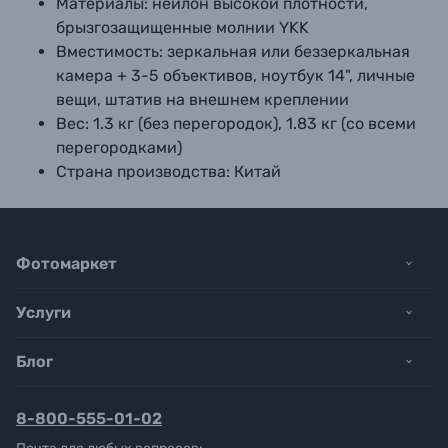
Материалы:
нейлон высокой плотности,
брызгозащищенные молнии YKK
Вместимость:
зеркальная или беззеркальная
камера + 3-5 объективов, ноутбук 14", личные
вещи, штатив на внешнем креплении
Вес:
1.3 кг (без перегородок), 1.83 кг (со всеми
перегородками)
Страна производства:
Китай
Фотомаркет
Услуги
Блог
8-800-555-01-02