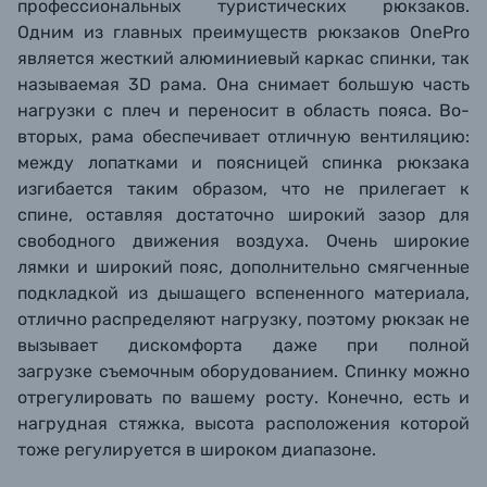
профессиональных туристических рюкзаков.
Одним
из главных преимуществ рюкзаков
OnePro
является жесткий алюминиевый каркас спинки, так
называемая 3D
рама. О
на
снимает большую
часть
нагрузки с плеч и переносит в область пояса.
Во-
вторых, рама обеспечивает отличную вентиляцию:
между лопатками и поясницей спинка рюкзака
изгибается таким образом, что не прилегает к
спине, оставляя достаточно широкий зазор для
свободного движения воздуха
. Очень широкие
лямки и широкий пояс, дополнительно смягченные
подкладкой из дышащего вспененного материала,
отлично распределяют нагрузку, поэтому рюкзак не
вызывает дискомфорта даже при полной
загрузке
съемочным оборудованием.
Спинку можно
отрегулировать по вашему росту. Конечно, есть и
нагрудная стяжка, высота расположения которой
тоже регулируется в широком диапазоне.