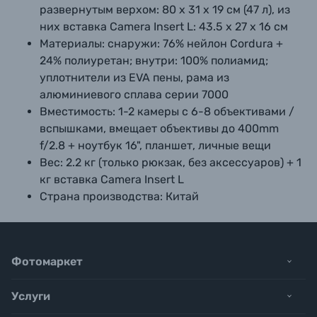
развернутым верхом: 80 х 31 х 19 см (47 л), из
них вставка Camera Insert L: 43.5 х 27 х 16 см
Материалы:
снаружи: 76% нейлон Cordura +
24% полиуретан; внутри: 100% полиамид;
уплотнители из EVA пены, рама из
алюминиевого сплава серии 7000
Вместимость:
1-2 камеры с 6-8 объективами /
вспышками, вмещает объективы до 400mm
f/2.8 + ноутбук 16", планшет, личные вещи
Вес:
2.2 кг (только рюкзак, без аксессуаров) + 1
кг вставка Camera Insert L
Страна производства:
Китай
Фотомаркет
Услуги