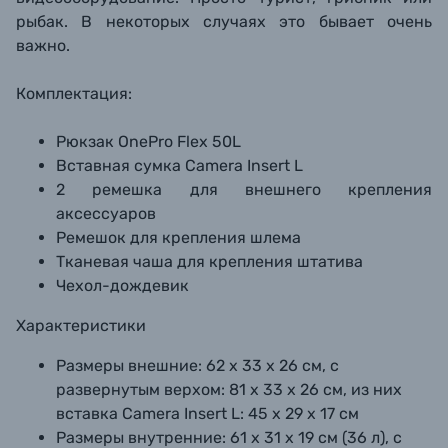
рыбак. В некоторых случаях это бывает очень
важно.
Комплектация:
Рюкзак OnePro Flex 50L
Вставная сумка Camera Insert L
2 ремешка для внешнего крепления
аксессуаров
Ремешок для крепления шлема
Тканевая чаша для крепления штатива
Чехол-дождевик
Характеристики
Размеры внешние:
62 х 33 х 26 см, с
развернутым верхом: 81 х 33 х 26 см, из них
вставка Camera Insert L: 45 х 29 х 17 см
Размеры внутренние:
61 х 31 х 19 см (36 л), с