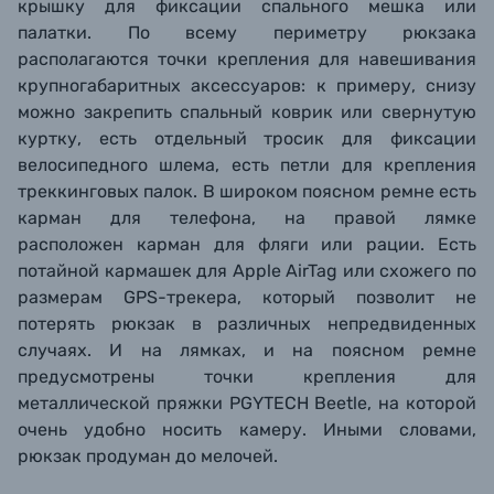
крышку для фиксации спального мешка или
палатки. По всему периметру рюкзака
располагаются точки крепления для навешивания
крупногабаритных аксессуаров: к примеру, снизу
можно закрепить спальный коврик или свернутую
куртку, есть отдельный тросик для фиксации
велосипедного шлема, есть петли для крепления
треккинговых палок.
В широком поясном ремне есть
карман
для телефона
, на правой лямке
расположен
карман для фляги
или рации.
Есть
потайной кармашек для Apple AirTag или схожего по
размерам GPS-трекера, который позволит не
потерять рюкзак в различных непредвиденных
случаях. И на лямках, и на поясном ремне
предусмотрены точки крепления для
металлической пряжки PGYTECH Beetle, на которой
очень удобно носить камеру. Иными словами,
рюкзак продуман до мелочей.