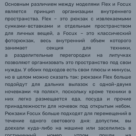
Основным различием между моделями Flex и Focux
является принцип организации внутреннего
пространства. Flex – это рюкзак с извлекаемыми
сумками-вставками и отдельным пространством
для личных вещей, а Focux – это классический
фоторюкзак, весь внутренний объем которого
занимает секция для техники,
а разделительные перегородки на липучках
позволяют организовать это пространство под свои
нужды. У обоих подходов есть свои плюсы и минусы,
но в целом можно сказать так: рюкзаки Flex больше
подойдут для дальних вылазок с одной-двумя
ночевками «в полях», поскольку кроме техники в
них легко размещается еда, посуда и прочие
принадлежности для ночевок под открытым небом.
Рюкзаки Focux больше подходят для перемещений в
течение одного светового дня: допустим, вы
доехали куда-либо на машине или заселились в
гостиничный номер, утром пошли на