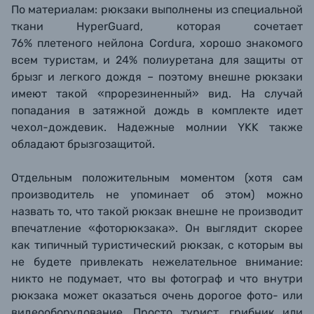
По материалам: рюкзаки выполнены из специальной
ткани HyperGuard, которая сочетает
76% плетеного нейлона Cordura,
хорошо знакомого
всем туристам
, и 24% полиуретана для защиты от
брызг и легкого дождя – поэтому внешне рюкзаки
имеют такой «прорезиненный» вид. На случай
попадания в затяжной дождь в комплекте идет
чехол-дождевик. Надежные молнии YKK также
обладают брызгозащитой.
От
дельным положительным моментом (хотя сам
производитель не упоминает об этом
) можно
назвать то, что такой рюкзак внешне не производит
впечатление «фоторюкзака». Он выглядит скорее
как типичный туристический рюкзак, с которым вы
не будете привлекать нежелательное внимание:
никто не подумает, что вы фотограф и что
внутри
рюкзака может оказаться очень дорогое фото- или
видеооборудование. Просто турист, грибник или