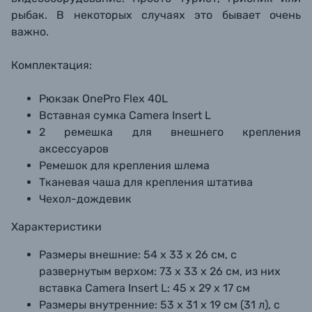
рыбак. В некоторых случаях это бывает очень
важно.
Комплектация:
Рюкзак OnePro Flex 40L
Вставная сумка Camera Insert L
2 ремешка для внешнего крепления
аксессуаров
Ремешок для крепления шлема
Тканевая чаша для крепления штатива
Чехол-дождевик
Характеристики
Размеры внешние:
54 х 33 х 26 см, с
развернутым верхом: 73 х 33 х 26 см, из них
вставка Camera Insert L: 45 х 29 х 17 см
Размеры внутренние:
53 х 31 х 19 см (31 л), с