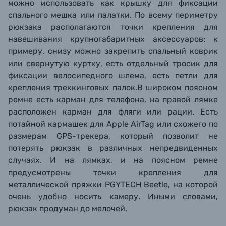
можно использовать как крышку для фиксации
спального мешка или палатки. По всему периметру
рюкзака располагаются точки крепления для
навешивания крупногабаритных аксессуаров: к
примеру, снизу можно закрепить спальный коврик
или свернутую куртку, есть отдельный тросик для
фиксации велосипедного шлема, есть петли для
крепления треккинговых палок.
В широком поясном
ремне есть карман
для телефона
, на правой лямке
расположен
карман для фляги
или рации.
Есть
потайной кармашек для Apple AirTag или схожего по
размерам GPS-трекера, который позволит не
потерять рюкзак в различных непредвиденных
случаях. И на лямках, и на поясном ремне
предусмотрены точки крепления для
металлической пряжки PGYTECH Beetle, на которой
очень удобно носить камеру. Иными словами,
рюкзак продуман до мелочей.