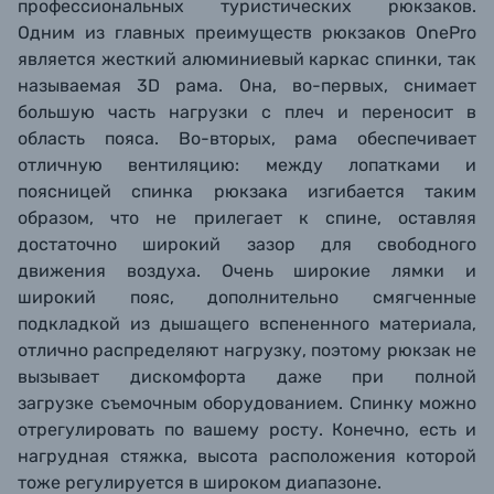
профессиональных туристических рюкзаков.
Одним
из главных преимуществ рюкзаков
OnePro
является жесткий алюминиевый каркас спинки, так
называемая 3D
рама. О
на, во-первых,
снимает
большую
часть нагрузки с плеч и переносит в
область пояса.
Во-вторых, рама обеспечивает
отличную вентиляцию: между лопатками и
поясницей спинка рюкзака изгибается таким
образом, что не прилегает к спине, оставляя
достаточно широкий зазор для свободного
движения воздуха
. Очень широкие лямки и
широкий пояс, дополнительно смягченные
подкладкой из дышащего вспененного материала,
отлично распределяют нагрузку, поэтому рюкзак не
вызывает дискомфорта даже при полной
загрузке
съемочным оборудованием.
Спинку можно
отрегулировать по вашему росту. Конечно, есть и
нагрудная стяжка, высота расположения которой
тоже регулируется в широком диапазоне.