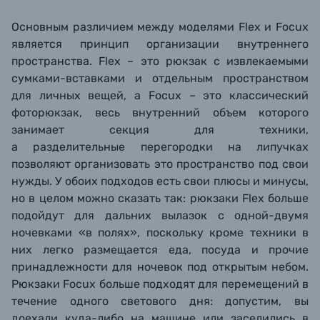
Основным различием между моделями Flex и Focux
является принцип организации внутреннего
пространства. Flex – это рюкзак с извлекаемыми
сумками-вставками и отдельным пространством
для личных вещей, а Focux – это классический
фоторюкзак, весь внутренний объем которого
занимает секция для техники,
а разделительные перегородки на липучках
позволяют организовать это пространство под свои
нужды. У обоих подходов есть свои плюсы и минусы,
но в целом можно сказать так: рюкзаки Flex больше
подойдут для дальних вылазок с одной-двумя
ночевками «в полях», поскольку кроме техники в
них легко размещается еда, посуда и прочие
принадлежности для ночевок под открытым небом.
Рюкзаки Focux больше подходят для перемещений в
течение одного светового дня: допустим, вы
доехали куда-либо на машине или заселились в