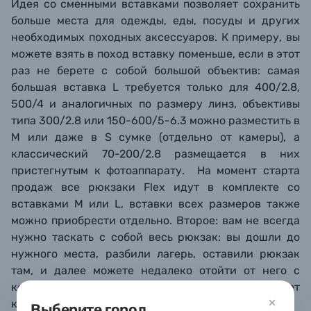
Идея со сменными вставками позволяет сохранить
больше места для одежды, еды, посуды и других
необходимых походных аксессуаров. К примеру, вы
можете взять в поход вставку поменьше, если в этот
раз не берете с собой большой объектив: самая
большая вставка L требуется только для 400/2.8,
500/4 и аналогичных по размеру линз, объективы
типа 300/2.8 или 150-600/5-6.3 можно разместить в
М или даже в S сумке (отдельно от камеры), а
классический 70-200/2.8 размещается в них
пристегнутым к фотоаппарату. На момент старта
продаж все рюкзаки Flex идут в комплекте со
вставками M или L, вставки всех размеров также
можно приобрести отдельно. Второе: вам не всегда
нужно таскать с собой весь рюкзак: вы дошли до
нужного места, разбили лагерь, оставили рюкзак
там, и далее можете недалеко отойти от него с
компактной плечевой сумкой, которая защищает
камеру не хуже рюкзака.*
Выберите город