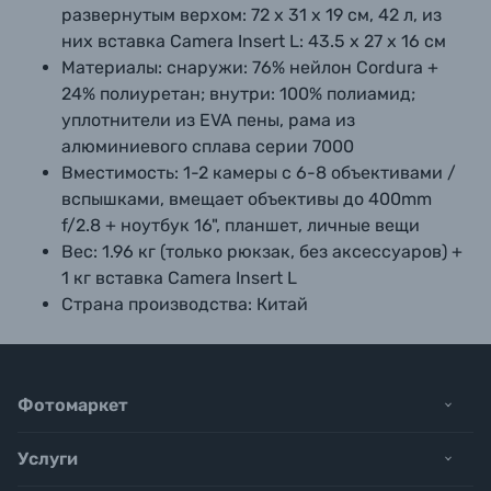
развернутым верхом: 72 х 31 х 19 см, 42 л, из
них вставка Camera Insert L: 43.5 х 27 х 16 см
Материалы:
снаружи: 76% нейлон Cordura +
24% полиуретан; внутри: 100% полиамид;
уплотнители из EVA пены, рама из
алюминиевого сплава серии 7000
Вместимость:
1-2 камеры с 6-8 объективами /
вспышками, вмещает объективы до 400mm
f/2.8 + ноутбук 16", планшет, личные вещи
Вес:
1.96 кг (только рюкзак, без аксессуаров) +
1 кг вставка Camera Insert L
Страна производства:
Китай
Фотомаркет
Услуги