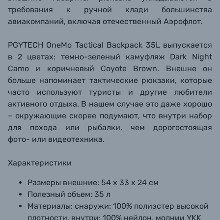
требования к ручной клади большинства
авиакомпаний, включая отечественный Аэрофлот.
PGYTECH OneMo Tactical Backpack 35L выпускается
в 2 цветах: темно-зеленый камуфляж Dark Night
Camo и коричневый Coyote Brown. Внешне он
больше напоминает тактические рюкзаки, которые
часто используют туристы и другие любители
активного отдыха. В нашем случае это даже хорошо
– окружающие скорее подумают, что внутри набор
для похода или рыбалки, чем дорогостоящая
фото- или видеотехника.
Характеристики
Размеры внешние:
54 х 33 х 24 см
Полезный объем: 35 л
Материалы:
снаружи: 100% полиэстер высокой
плотности, внутри: 100% нейлон, молнии YKK