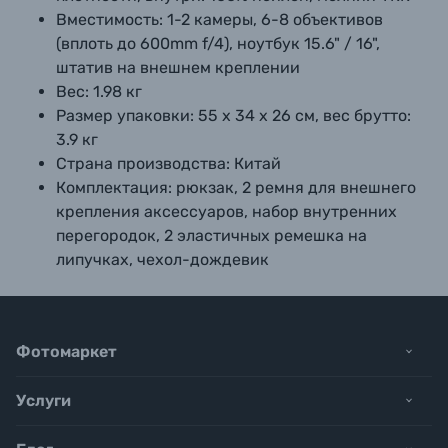
Вместимость:
1-2 камеры, 6-8 объективов
(вплоть до 600mm f/4), ноутбук 15.6" / 16",
штатив на внешнем креплении
Вес:
1.98 кг
Размер упаковки:
55 х 34 х 26 см, вес брутто:
3.9 кг
Страна производства:
Китай
Комплектация: рюкзак, 2 ремня для внешнего
крепления аксессуаров, набор внутренних
перегородок, 2 эластичных ремешка на
липучках, чехол-дождевик
Фотомаркет
Услуги