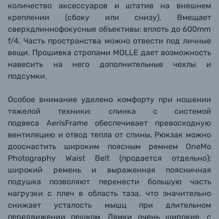
количество аксессуаров и штатив на внешнем
креплении (сбоку или снизу)
. Вмещает
сверхдлиннофокусные объективы: вплоть до 600mm
f/4.
Часть пространства можно отвести под личные
вещи. Прошивка стропами MOLLE дает возможность
навесить на него дополнительные чехлы и
подсумки.
Особое внимание уделено комфорту при ношении
тяжелой техники: спинка с системой
подвеса AerisFrame обеспечивает превосходную
вентиляцию и отвод тепла от спины. Рюкзак можно
дооснастить широким поясным ремнем OneMo
Photography Waist Belt (продается отдельно):
широкий ремень и выраженная поясничная
подушка позволяют перенести большую часть
нагрузки с плеч в область таза, что значительно
снижает усталость мышц при длительном
передвижении пешком. Лямки очень широкие, с