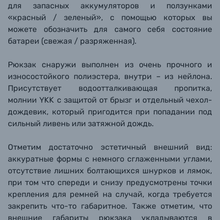
для запасных аккумуляторов и ползунками
«красный / зеленый», с помощью которых вы
можете обозначить для самого себя состояние
батареи (свежая / разряженная).
Рюкзак снаружи выполнен из очень прочного и
износостойкого полиэстера, внутри – из нейлона.
Присутствует водоотталкивающая пропитка,
молнии YKK с защитой от брызг и отдельный чехол-
дождевик, который пригодится при попадании под
сильный ливень или затяжной дождь.
Отметим достаточно эстетичный внешний вид:
аккуратные формы с немного сглаженными углами,
отсутствие лишних болтающихся шнурков и лямок,
при том что спереди и снизу предусмотрены точки
крепления для ремней на случай, когда требуется
закрепить что-то габаритное. Также отметим, что
внешние габариты рюкзака укладываются в