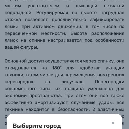
мягким уплотнителем и дышащей сетчатой
подкладкой. Регулируемая по высоте нагрудная
стяжка позволяет дополнительно зафиксировать
лямки при активном движении, в том числе по
пересеченной местности. Высота расположения
лямок на спинке настраивается под особенности
вашей фигуры.
Основной доступ осуществляется через спинку, она
откидывается на 180° для удобства укладки
техники, в том числе для перемещения внутренних
перегородок на липучках. Перегородки
современного типа, их толщина уменьшена для
экономии пространства. При этом они все также
эффективно амортизируют случайные удары, вся
техника находится в безопасности. 2 эластичных
ремешка на липучках позволяют дополнительно
зафиксировать крупные вещи, такие как
Выберите город