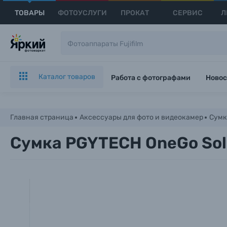
ТОВАРЫ
ФОТОУСЛУГИ
ПРОКАТ
СЕРВИС
Л
Каталог товаров
Работа с фотографами
Новос
Главная страница
Аксессуары для фото и видеокамер
Сумк
Сумка PGYTECH OneGo Solo