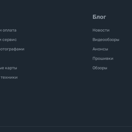
Блог
и оплата
Новости
и сервис
Видеообзоры
фотографами
Анонсы
Прошивки
ые карты
Обзоры
 техники