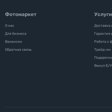
Фотомаркет
Услуги
О нас
Доставка 
Для бизнеса
Гарантия 
Вакансии
Работа с 
Обратная связь
Трейд-ин
Подарочн
Выкуп Б/У