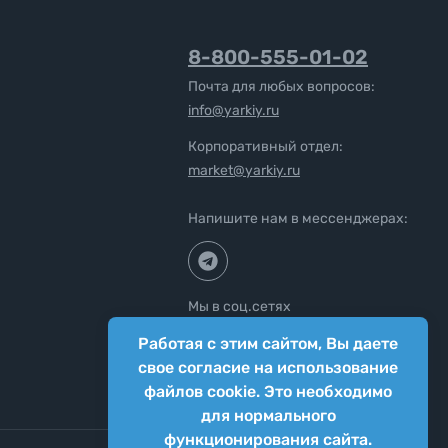
8-800-555-01-02
Почта для любых вопросов:
info@yarkiy.ru
Корпоративный отдел:
market@yarkiy.ru
Напишите нам в мессенджерах:
Мы в соц.сетях
Работая с этим сайтом, Вы даете
свое согласие на использование
файлов cookie. Это необходимо
для нормального
функционирования сайта.