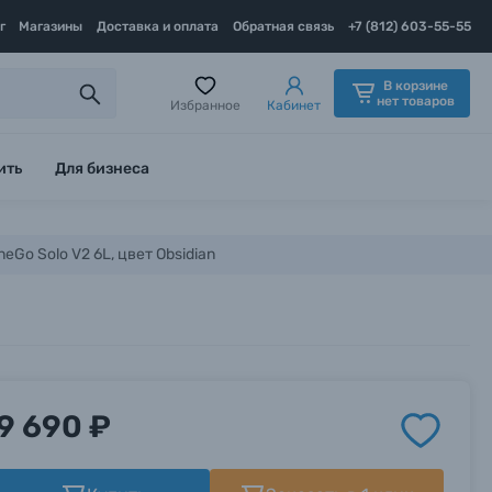
г
Магазины
Доставка и оплата
Обратная связь
+7 (812) 603-55-55
В корзине
нет товаров
Избранное
Кабинет
ить
Для бизнеса
Go Solo V2 6L, цвет Obsidian
9 690 ₽