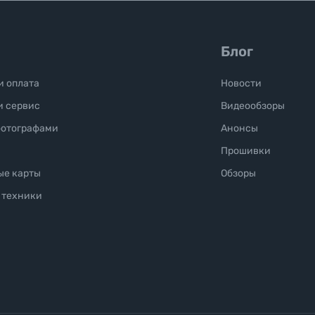
Блог
и оплата
Новости
и сервис
Видеообзоры
фотографами
Анонсы
Прошивки
ые карты
Обзоры
 техники