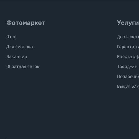
Фотомаркет
Услуги
О нас
Доставка 
Для бизнеса
Гарантия 
Вакансии
Работа с 
Обратная связь
Трейд-ин
Подарочн
Выкуп Б/У