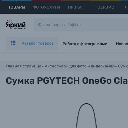
ТОВАРЫ
ФОТОУСЛУГИ
ПРОКАТ
СЕРВИС
Л
Каталог товаров
Работа с фотографами
Новос
Главная страница
Аксессуары для фото и видеокамер
Сумк
Сумка PGYTECH OneGo Class