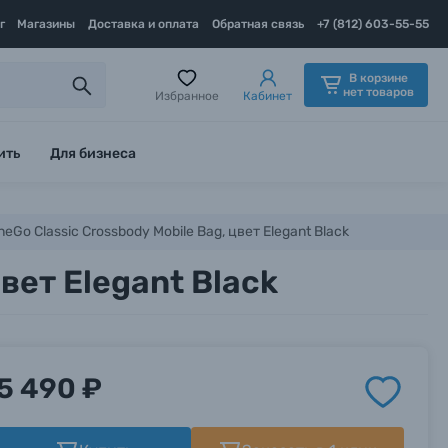
г
Магазины
Доставка и оплата
Обратная связь
+7 (812) 603-55-55
В корзине
нет товаров
Избранное
Кабинет
ить
Для бизнеса
Go Classic Crossbody Mobile Bag, цвет Elegant Black
вет Elegant Black
5 490 ₽