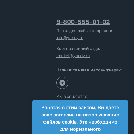
8-800-555-01-02
Почта для любых вопросов:
info@yarkiy.ru
Корпоративный отдел:
market@yarkiy.ru
Напишите нам в мессенджерах:
Мы в соц.сетях
Работая с этим сайтом, Вы даете
свое согласие на использование
файлов cookie. Это необходимо
для нормального