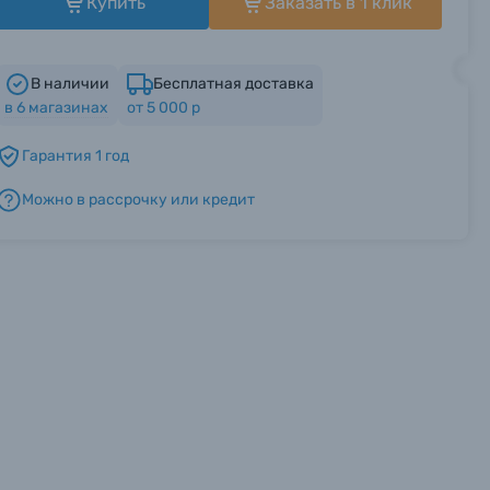
Купить
Заказать в 1 клик
В наличии
Бесплатная доставка
в
6
магазинах
от 5 000 р
Гарантия 1 год
Можно в рассрочку или кредит