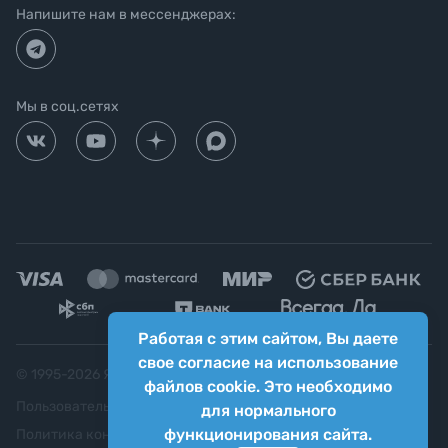
Напишите нам в мессенджерах:
Мы в соц.сетях
Работая с этим сайтом, Вы даете
свое согласие на использование
© 1995-
2026
Яркий фотомаркет ("Яркий Мир")
файлов cookie. Это необходимо
Пользовательское соглашение
для нормального
функционирования сайта.
Политика конфиденциальности