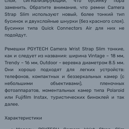
слой, сигнализирующий, что бусинку пора
заменить. Обратите внимание, что ремни Camera
Strap Slim используют новый, более тонкий тип
бусинок и двухслойные шнурки (без красного слоя).
Бусинки типа Quick Connectors Air для них не
подойдут.
Ремешки PGYTECH Camera Wrist Strap Slim тонкие,
как и следует из названия: ширина Vintage – 18 мм,
Trendy – 16 мм, Outdoor – веревка диаметром 8.5 мм.
Они хорошо подходят для легких устройств:
телефонов, компактных и беззеркальных камер (с
небольшими объективами), пленочных
фотоаппаратов, моментальных камер типа Polaroid
или Fujifilm Instax, туристических биноклей и так
далее.
Характеристики