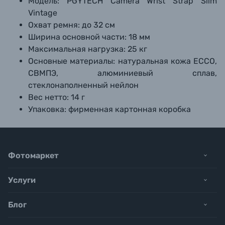
Модель: PGYTECH Camera Wrist Strap Slim
Vintage
Охват ремня: до 32 см
Ширина основной части: 18 мм
Максимальная нагрузка: 25 кг
Основные материалы: натуральная кожа ECCO,
СВМПЭ, алюминиевый сплав,
стеклонаполненный нейлон
Вес нетто: 14 г
Упаковка: фирменная картонная коробка
Фотомаркет
Услуги
Блог