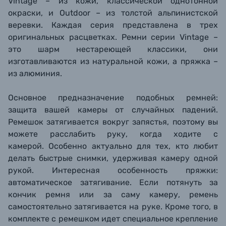
Vintage – из кожи, классической однотонной
окраски, и Outdoor – из толстой альпинистской
веревки. Каждая серия представлена в трех
оригинальных расцветках. Ремни серии Vintage –
это шарм нестареющей классики, они
изготавливаются из натуральной кожи, а пряжка –
из алюминия.
Основное предназначение подобных ремней:
защита вашей камеры от случайных падений.
Ремешок затягивается вокруг запястья, поэтому вы
можете расслабить руку, когда ходите с
камерой. Особенно актуально для тех, кто любит
делать быстрые снимки, удерживая камеру одной
рукой. Интересная особенность пряжки:
автоматическое затягивание. Если потянуть за
кончик ремня или за саму камеру, ремень
самостоятельно затягивается на руке. Кроме того, в
комплекте с ремешком идет специальное крепление