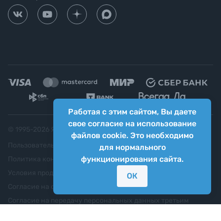
Работая с этим сайтом, Вы даете
свое согласие на использование
© 1995-
2026
Яркий фотомаркет ("Яркий Мир")
файлов cookie. Это необходимо
Пользовательское соглашение
для нормального
функционирования сайта.
Политика конфиденциальности
Условия продажи
ОК
Согласие на обработку персональных данных
Согласие на передачу персональных данных третьим
лицам