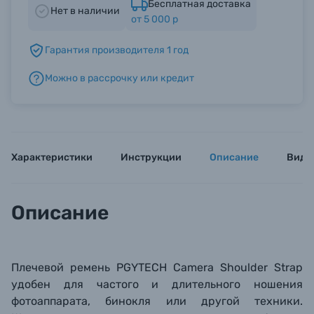
Бесплатная доставка
Нет в наличии
от 5 000 р
Б/У фототехника (Комиссионные товары)
Гарантия производителя 1 год
Можно в рассрочку или кредит
Уценённые товары
Характеристики
Инструкции
Описание
Виде
Описание
Плечевой ремень PGYTECH Camera Shoulder Strap
удобен для частого и длительного ношения
фотоаппарата, бинокля или другой техники
.