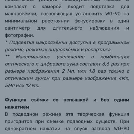
комплект с камерой входит подставка для
макросъёмки, позволяющая установить WG-90 на
минимальном расстоянии фокусировки в один
сантиметр для длительного наблюдения и
фотографии.
* Подсветка макросъёмки доступна в программном
режиме, режимах видеосъёмки и репортажа.
** Максимальное увеличение в комбинации
оптического и цифрового зума составит 6,6 раз при
размере изображения 2 Мп, или 1,8 раз только с
оптическим зумом при размере изображения 4Мп,
5Мп или 12 Мп.
Функция съёмки со вспышкой и без одним
нажатием
В подводном режиме эта творческая функция
пригодится при съемке подводных существ. При
однократном нажатии на спуск затвора WG-90