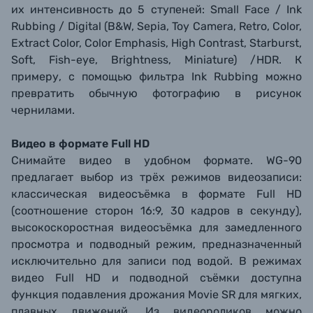
их интенсивность до 5 ступеней: Small Face / Ink
Rubbing / Digital (B&W, Sepia, Toy Camera, Retro, Color,
Extract Color, Color Emphasis, High Contrast, Starburst,
Soft, Fish-eye, Brightness, Miniature) /HDR. К
примеру, с помощью фильтра Ink Rubbing можно
превратить обычную фотографию в рисунок
чернилами.
Видео в формате Full HD
Снимайте видео в удобном формате. WG-90
предлагает выбор из трёх режимов видеозаписи:
классическая видеосъёмка в формате Full HD
(соотношение сторон 16:9, 30 кадров в секунду),
высокоскоростная видеосъёмка для замедленного
просмотра и подводный режим, предназначенный
исключительно для записи под водой. В режимах
видео Full HD и подводной съёмки доступна
функция подавления дрожания Movie SR для мягких,
плавных движений. Из видеороликов можно