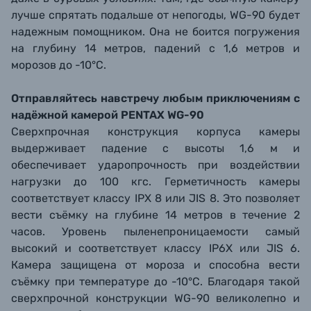
лучше спрятать подальше от непогоды, WG-90 будет
надежным помощником. Она не боится погружения
на глубину 14 метров, падений с 1,6 метров и
морозов до -10°C.
Отправляйтесь навстречу любым приключениям с
надёжной камерой PENTAX WG-90
Сверхпрочная конструкция корпуса камеры
выдерживает падение с высоты 1,6 м и
обеспечивает ударопрочность при воздействии
нагрузки до 100 кгс. Герметичность камеры
соответствует классу IPX 8 или JIS 8. Это позволяет
вести съёмку на глубине 14 метров в течение 2
часов. Уровень пыленепроницаемости самый
высокий и соответствует классу IP6X или JIS 6.
Камера защищена от мороза и способна вести
съёмку при температуре до -10°C. Благодаря такой
сверхпрочной конструкции WG-90 великолепно и