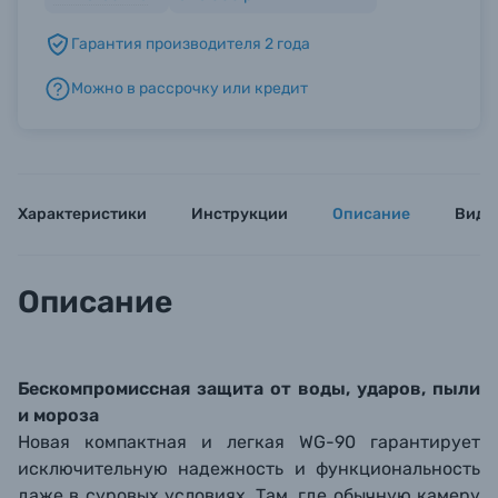
Гарантия производителя 2 года
Б/У фототехника (Комиссионные товары)
Можно в рассрочку или кредит
Уценённые товары
Характеристики
Инструкции
Описание
Виде
Описание
Бескомпромиссная защита от воды, ударов, пыли
и мороза
Новая компактная и легкая WG-90 гарантирует
исключительную надежность и функциональность
даже в суровых условиях. Там, где обычную камеру