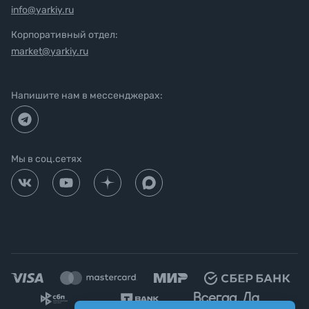
info@yarkiy.ru
Корпоративный отдел:
market@yarkiy.ru
Напишите нам в мессенджерах:
Мы в соц.сетях