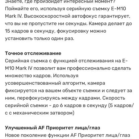
Знаете, где произойдет интересный момент?
Поймайте его, используя серийную съемку E-M10
Mark IV. Высокоскоростной автофокус гарантирует,
что вы не пропустите ни секунды. Камера делает до
15 кадров в секунду, фокусировку можно
установить только один раз.
Точное отслеживание
Серийная съемка с функцией отслеживания на E-
M10 Mark IV позволит вам профессионально сделать
множество кадров. Используя
усовершенствованный алгоритм, камера
фиксируется на вашем объекте съемки и следует за
ним, перефокусируясь между кадрами. Скорость
серийной съемки - до 6 кадров в секунду (5 кадров/
с с механическим затвором)
Улучшенный AF Приоритет лица/глаз
Новое поколение функции AF Приоритет лица/глаз