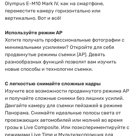
Olympus E-M10 Mark IV, как на смартфоне,
переместите камеру горизонтально или
вертикально. Вот и всё!
Используйте режим AP
Хотите получать профессиональные фотографии с
минимальными усилиями? Откройте для себя
продвинутые режимы съемки (AP). Девять
разнообразных функций позволят вам изучить
новые способы и технологии съемки.
С легкостью снимайте сложные кадры
Изучите все возможности продвинутого режима AP
и получайте сложные снимки без лишних усилий.
Двигайте камеру для съемки пейзажей в режиме
Панорама. Снимайте идеальные полосы света от
проезжающих автомобилей или молний во время
грозы в Live Composite. Или поэкспериментируйте с
режимами Live Time и Мультиэкспозиция для