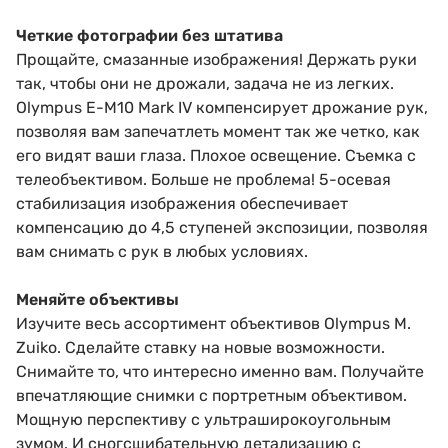
Четкие фотографии без штатива
Прощайте, смазанные изображения! Держать руки
так, чтобы они не дрожали, задача не из легких.
Olympus E-M10 Mark IV компенсирует дрожание рук,
позволяя вам запечатлеть момент так же четко, как
его видят ваши глаза. Плохое освещение. Съемка с
телеобъективом. Больше не проблема! 5-осевая
стабилизация изображения обеспечивает
компенсацию до 4,5 ступеней экспозиции, позволяя
вам снимать с рук в любых условиях.
Меняйте объективы
Изучите весь ассортимент объективов Olympus M.
Zuiko. Сделайте ставку на новые возможности.
Снимайте то, что интересно именно вам. Получайте
впечатляющие снимки с портретным объективом.
Мощную перспективу с ультраширокоугольным
зумом. И сногсшибательную детализацию с