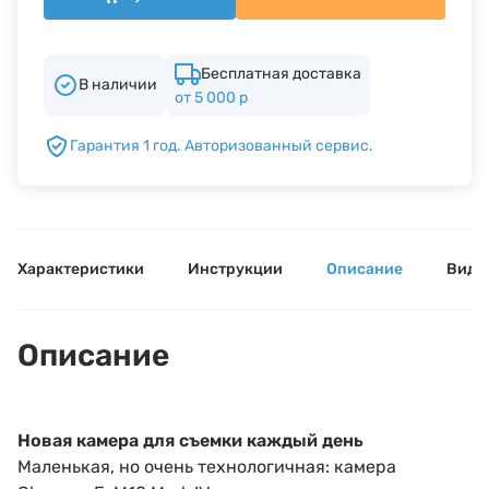
Б/У фототехника (Комиссионные товары)
Бесплатная доставка
В наличии
от 5 000 р
Уценённые товары
Гарантия 1 год. Авторизованный сервис.
Характеристики
Инструкции
Описание
Виде
Описание
Новая камера для съемки каждый день
Маленькая, но очень технологичная: камера