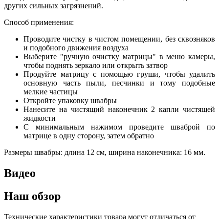
других сильных загрязнений.
Способ применения:
Проводите чистку в чистом помещении, без сквозняков
и подобного движения воздуха
Выберите "ручную очистку матрицы" в меню камеры,
чтобы поднять зеркало или открыть затвор
Продуйте матрицу с помощью груши, чтобы удалить
основную часть пыли, песчинки и тому подобные
мелкие частицы
Откройте упаковку швабры
Нанесите на чистящий наконечник 2 капли чистящей
жидкости
С минимальным нажимом проведите шваброй по
матрице в одну сторону, затем обратно
Размеры швабры: длина 12 см, ширина наконечника: 16 мм.
Видео
Наш обзор
Технические характеристики товара могут отличаться от