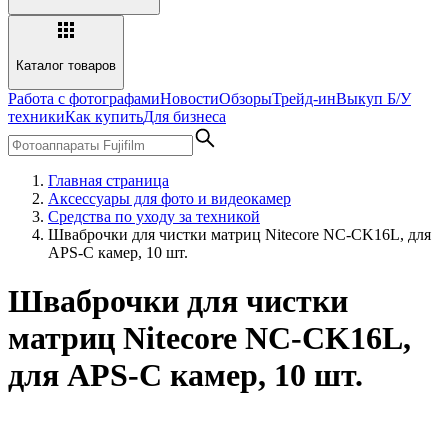
Каталог товаров
Работа с фотографами
Новости
Обзоры
Трейд-ин
Выкуп Б/У
техники
Как купить
Для бизнеса
Главная страница
Аксессуары для фото и видеокамер
Средства по уходу за техникой
Шваброчки для чистки матриц Nitecore NC-CK16L, для
APS-C камер, 10 шт.
Шваброчки для чистки
матриц Nitecore NC-CK16L,
для APS-C камер, 10 шт.