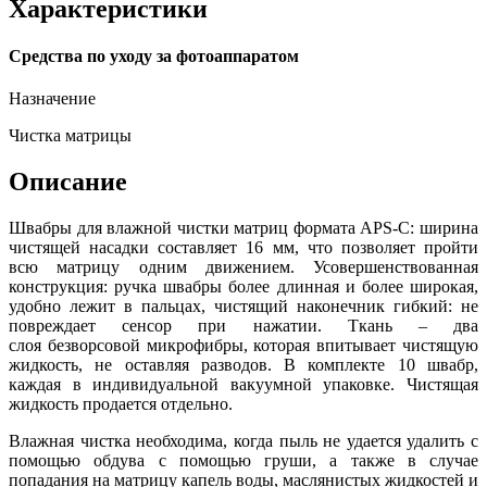
Характеристики
Средства по уходу за фотоаппаратом
Назначение
Чистка матрицы
Описание
Швабры для влажной чистки
матриц формата APS-C: ширина
чистящей насадки составляет
16
мм, что позволяет пройти
всю матрицу одним движением. Усовершенствованная
конструкция: ручка швабры более длинная и более широкая,
удобно лежит в пальцах, чистящий наконечник гибкий: не
повреждает сенсор при нажатии. Ткань – два
слоя безворсовой микрофибры, которая впитывает чистящую
жидкость, не оставляя разводов. В комплекте 10 швабр,
каждая в индивидуальной вакуумной упаковке. Чистящая
жидкость продается отдельно.
Влажная чистка необходима, когда пыль не удается удалить с
помощью обдува с помощью груши, а также в случае
попадания на матрицу капель воды, маслянистых жидкостей и