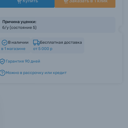
Купить
Заказать в 1 клик
Причина уценки:
б/у (состояние 5)
В наличии
Бесплатная доставка
в
1
магазине
от 5 000 р
Гарантия 90 дней
Можно в рассрочку или кредит
мся с