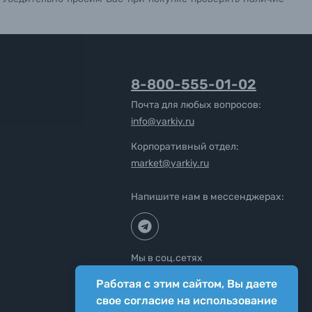
8-800-555-01-02
Почта для любых вопросов:
info@yarkiy.ru
Корпоративный отдел:
market@yarkiy.ru
Напишите нам в мессенджерах:
Мы в соц.сетях
Работая с этим сайтом, Вы даете
свое согласие на использование