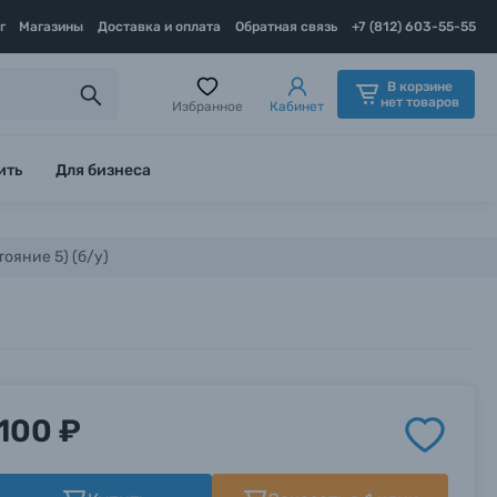
г
Магазины
Доставка и оплата
Обратная связь
+7 (812) 603-55-55
В корзине
нет товаров
Избранное
Кабинет
ить
Для бизнеса
ояние 5) (б/у)
100 ₽