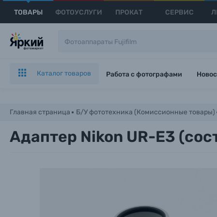
ТОВАРЫ
ФОТОУСЛУГИ
ПРОКАТ
СЕРВИС
Л
Каталог товаров
Работа с фотографами
Новос
Главная страница
Б/У фототехника (Комиссионные товары)
Адаптер Nikon UR-E3 (сост