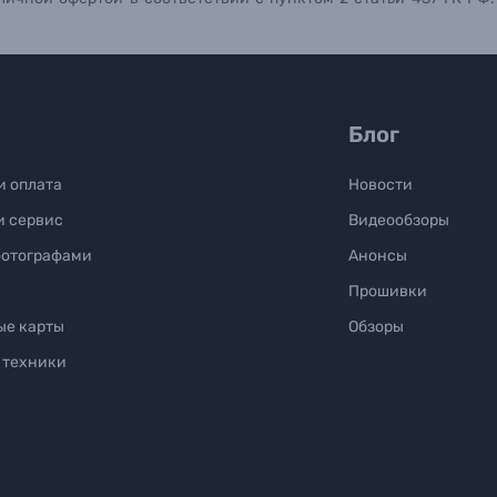
Блог
и оплата
Новости
и сервис
Видеообзоры
фотографами
Анонсы
Прошивки
ые карты
Обзоры
 техники