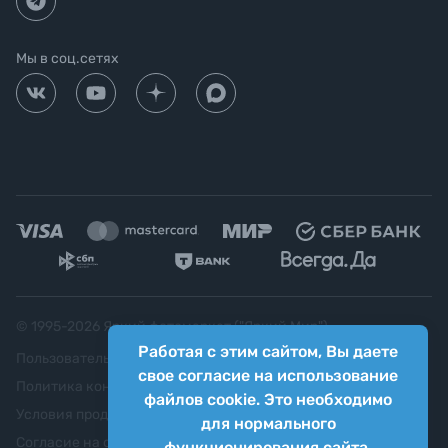
Мы в соц.сетях
© 1995-
2026
Яркий фотомаркет ("Яркий Мир")
Работая с этим сайтом, Вы даете
Пользовательское соглашение
свое согласие на использование
Политика конфиденциальности
файлов cookie. Это необходимо
Условия продажи
для нормального
Согласие на обработку персональных данных
функционирования сайта.